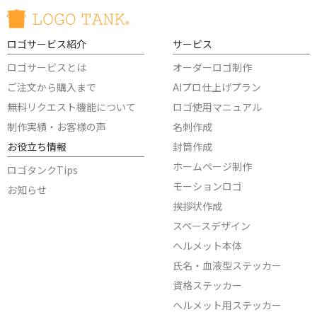
ロゴサービス紹介
サービス
ロゴサービスとは
オーダーロゴ制作
ご注文から購入まで
AIプロ仕上げプラン
無料リクエスト機能について
ロゴ使用マニュアル
制作実績・お客様の声
名刺作成
お役立ち情報
封筒作成
ホームページ制作
ロゴタンクTips
モーションロゴ
お知らせ
挨拶状作成
スペースデザイン
ヘルメット本体
氏名・血液型ステッカー
資格ステッカー
ヘルメット用ステッカー