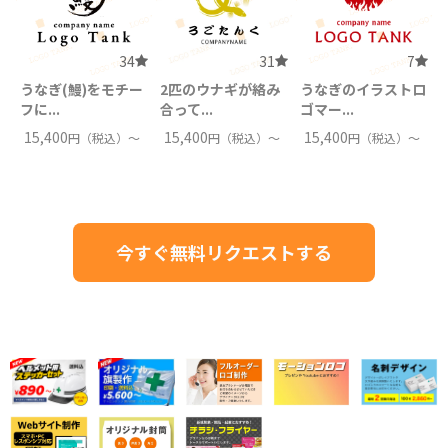
34
31
7
うなぎ(鰻)をモチー
2匹のウナギが絡み
うなぎのイラストロ
フに...
合って...
ゴマー...
15,400
15,400
15,400
円（税込）〜
円（税込）〜
円（税込）〜
今すぐ無料リクエストする