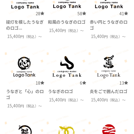
28
58
41
提灯を模したうなぎ
和風のうなぎのロゴ
赤い円とうなぎのロ
のロゴ...
ゴ
15,400
円（税込）〜
15,400
15,400
円（税込）〜
円（税込）〜
18
6
13
うなぎと「心」のロ
うなぎのロゴ
炎をごで囲んだロゴ
ゴ
15,400
15,400
円（税込）〜
円（税込）〜
15,400
円（税込）〜