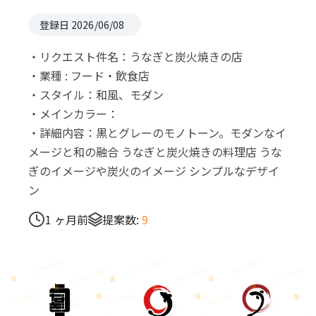
登録日 2026/06/08
・リクエスト件名：うなぎと炭火焼きの店
・業種 : フード・飲食店
・スタイル：和風、モダン
・メインカラー：
・詳細内容：黒とグレーのモノトーン。モダンなイ
メージと和の融合 うなぎと炭火焼きの料理店 うな
ぎのイメージや炭火のイメージ シンプルなデザイ
ン
1 ヶ月前
提案数:
9