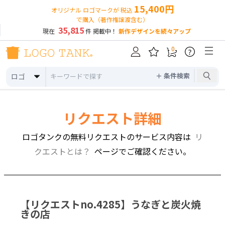
15,400円
オリジナル ロゴマークが 税込
で購入（著作権譲渡含む）
35,815
現在
件 掲載中！
新作デザインを続々アップ
0
?
＋ 条件検索
ロゴ
リクエスト詳細
ロゴタンクの無料リクエストのサービス内容は
リ
クエストとは？
ページでご確認ください。
【リクエストno.4285】
うなぎと炭火焼
きの店