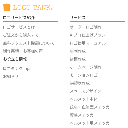
ロゴサービス紹介
サービス
ロゴサービスとは
オーダーロゴ制作
ご注文から購入まで
AIプロ仕上げプラン
無料リクエスト機能について
ロゴ使用マニュアル
制作実績・お客様の声
名刺作成
お役立ち情報
封筒作成
ホームページ制作
ロゴタンクTips
モーションロゴ
お知らせ
挨拶状作成
スペースデザイン
ヘルメット本体
氏名・血液型ステッカー
資格ステッカー
ヘルメット用ステッカー