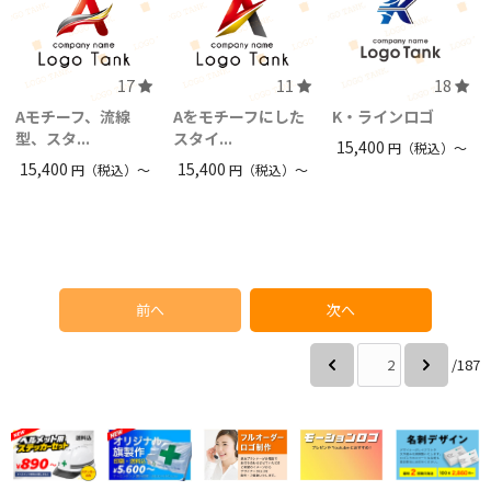
17
11
18
Aモチーフ、流線
Aをモチーフにした
K・ラインロゴ
型、スタ...
スタイ...
15,400
円（税込）〜
15,400
15,400
円（税込）〜
円（税込）〜
前へ
次へ
/187