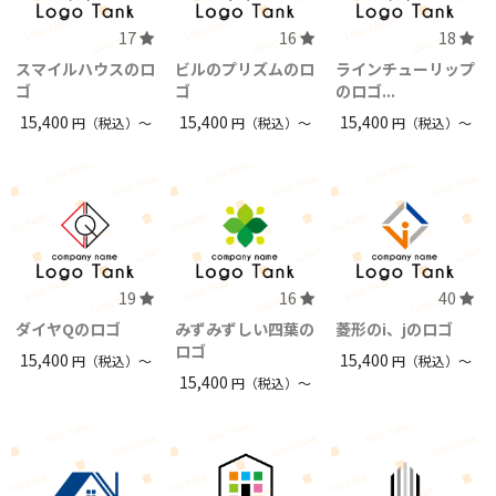
17
16
18
スマイルハウスのロ
ビルのプリズムのロ
ラインチューリップ
ゴ
ゴ
のロゴ...
15,400
15,400
15,400
円（税込）〜
円（税込）〜
円（税込）〜
19
16
40
ダイヤQのロゴ
みずみずしい四葉の
菱形のi、jのロゴ
ロゴ
15,400
15,400
円（税込）〜
円（税込）〜
15,400
円（税込）〜