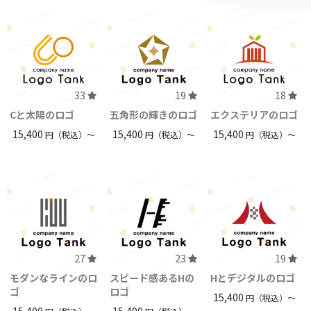
33
19
18
Cと太陽のロゴ
五角形の輝きのロゴ
エクステリアのロゴ
15,400
15,400
15,400
円（税込）〜
円（税込）〜
円（税込）〜
27
23
19
モダンなラインのロ
スピード感あるHの
Hとデジタルのロゴ
ゴ
ロゴ
15,400
円（税込）〜
15,400
15,400