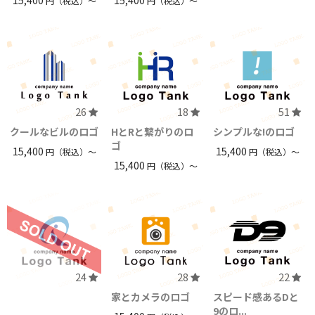
円（税込）〜
円（税込）〜
26
18
51
クールなビルのロゴ
HとRと繋がりのロ
シンプルな!のロゴ
ゴ
15,400
15,400
円（税込）〜
円（税込）〜
15,400
円（税込）〜
24
28
22
家とカメラのロゴ
スピード感あるDと
9のロ...