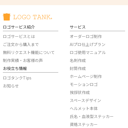
ロゴサービス紹介
サービス
ロゴサービスとは
オーダーロゴ制作
ご注文から購入まで
AIプロ仕上げプラン
無料リクエスト機能について
ロゴ使用マニュアル
制作実績・お客様の声
名刺作成
お役立ち情報
封筒作成
ホームページ制作
ロゴタンクTips
モーションロゴ
お知らせ
挨拶状作成
スペースデザイン
ヘルメット本体
氏名・血液型ステッカー
資格ステッカー