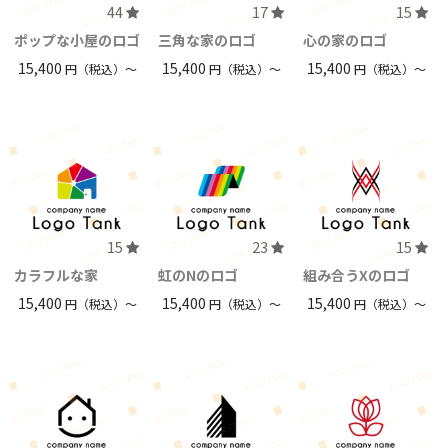
44
17
15
ポップな小屋のロゴ
三角な家のロゴ
心の家のロゴ
15,400
15,400
15,400
円（税込）〜
円（税込）〜
円（税込）〜
15
23
15
カラフルな家
虹のNのロゴ
組み合うXのロゴ
15,400
15,400
15,400
円（税込）〜
円（税込）〜
円（税込）〜