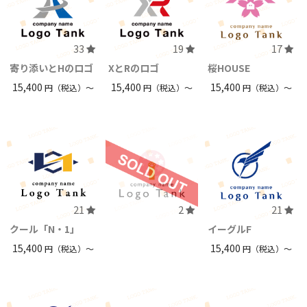
33
19
17
寄り添いとHのロゴ
XとRのロゴ
桜HOUSE
15,400
15,400
15,400
円（税込）〜
円（税込）〜
円（税込）〜
21
2
21
クール「N・1」
イーグルF
15,400
15,400
円（税込）〜
円（税込）〜