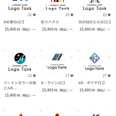
21
15
22
Nの家のロゴ
彩りハウス
光の柱のビルのロゴ
15,400
15,400
15,400
円（税込）〜
円（税込）〜
円（税込）〜
22
17
27
ツートンカラーの星
N・ラインロゴ
KR・ダイヤロゴ
とAの...
15,400
15,400
円（税込）〜
円（税込）〜
15,400
円（税込）〜