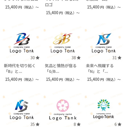
ロゴ
15,400
15,400
円（税込）〜
円（税込）〜
15,400
円（税込）〜
30
38
31
新時代を切り拓く
気品と情熱が宿る
未来へ飛躍する
「B」と...
「G/B...
「N」と「...
15,400
15,400
15,400
円（税込）〜
円（税込）〜
円（税込）〜
35
8
6