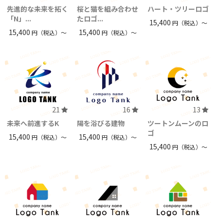
先進的な未来を拓く
桜と猫を組み合わせ
ハート・ツリーロゴ
「N」...
たロゴ...
15,400
円（税込）〜
15,400
15,400
円（税込）〜
円（税込）〜
21
16
13
未来へ前進するK
陽を浴びる建物
ツートンムーンのロ
ゴ
15,400
15,400
円（税込）〜
円（税込）〜
15,400
円（税込）〜