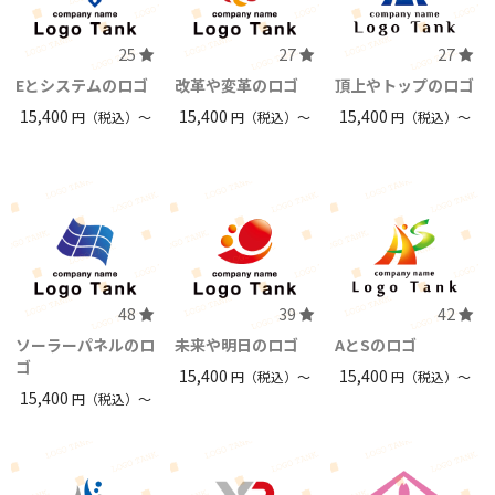
25
27
27
Eとシステムのロゴ
改革や変革のロゴ
頂上やトップのロゴ
15,400
15,400
15,400
円（税込）〜
円（税込）〜
円（税込）〜
48
39
42
ソーラーパネルのロ
未来や明日のロゴ
AとSのロゴ
ゴ
15,400
15,400
円（税込）〜
円（税込）〜
15,400
円（税込）〜