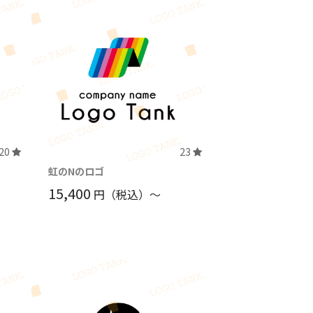
20
23
虹のNのロゴ
15,400
円（税込）〜