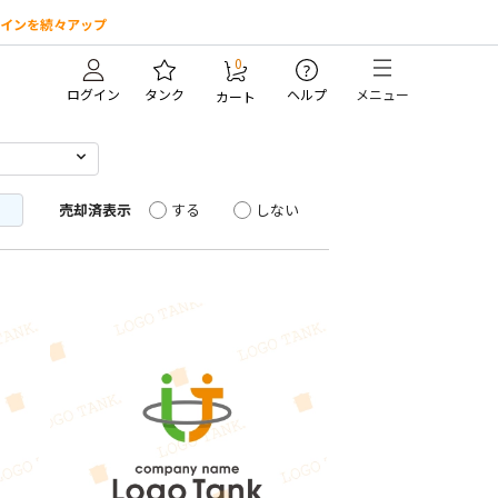
インを続々アップ
0
?
ログイン
タンク
ヘルプ
メニュー
カート
売却済表示
する
しない