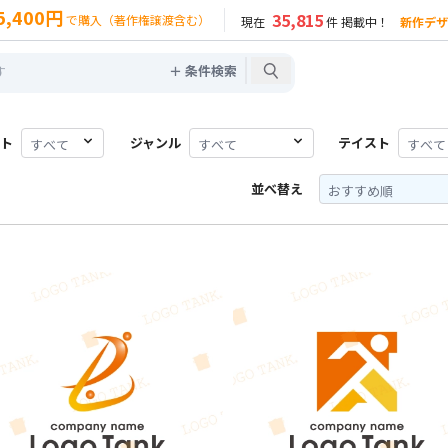
5,400円
35,815
で購入（著作権譲渡含む）
現在
件 掲載中！
新作デザ
＋ 条件検索
ト
ジャンル
テイスト
並べ替え