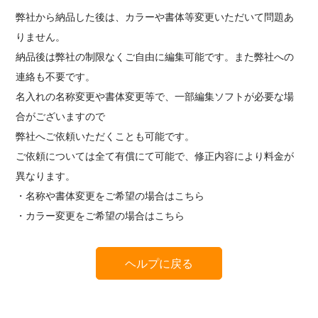
弊社から納品した後は、カラーや書体等変更いただいて問題あ
りません。
納品後は弊社の制限なくご自由に編集可能です。また弊社への
連絡も不要です。
名入れの名称変更や書体変更等で、一部編集ソフトが必要な場
合がございますので
弊社へご依頼いただくことも可能です。
ご依頼については全て有償にて可能で、修正内容により料金が
異なります。
・名称や書体変更をご希望の場合は
こちら
・カラー変更をご希望の場合は
こちら
ヘルプに戻る