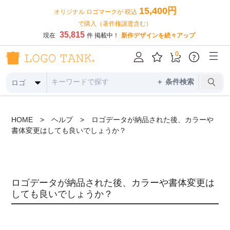
15,400円
オリジナル ロゴマークが 税込
で購入（著作権譲渡含む）
35,815
現在
件 掲載中！
新作デザインを続々アップ
0
?
＋ 条件検索
ロゴ
HOME
>
ヘルプ
>
ロゴデータが納品された後、カラーや
書体変更はしても良いでしょうか？
ロゴデータが納品された後、カラーや書体変更は
しても良いでしょうか？