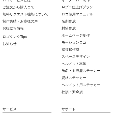
ご注文から購入まで
AIプロ仕上げプラン
無料リクエスト機能について
ロゴ使用マニュアル
制作実績・お客様の声
名刺作成
お役立ち情報
封筒作成
ホームページ制作
ロゴタンクTips
モーションロゴ
お知らせ
挨拶状作成
スペースデザイン
ヘルメット本体
氏名・血液型ステッカー
資格ステッカー
ヘルメット用ステッカー
社旗・安全旗
サービス
サポート