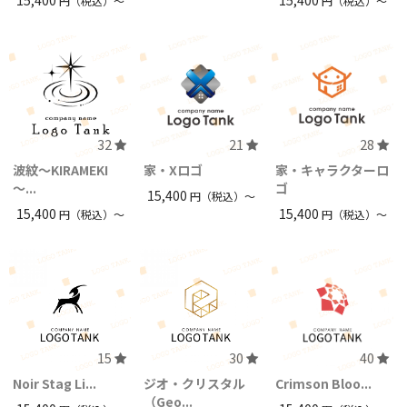
円（税込）〜
円（税込）〜
32
21
28
波紋～KIRAMEKI
家・Xロゴ
家・キャラクターロ
～...
ゴ
15,400
円（税込）〜
15,400
15,400
円（税込）〜
円（税込）〜
15
30
40
Noir Stag Li...
ジオ・クリスタル
Crimson Bloo...
（Geo...