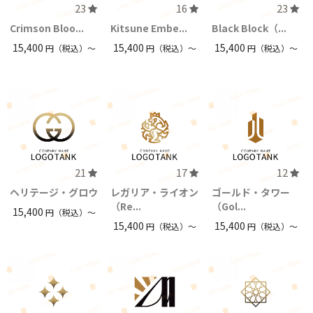
23
16
23
Crimson Bloo...
Kitsune Embe...
Black Block（...
15,400
15,400
15,400
円（税込）〜
円（税込）〜
円（税込）〜
21
17
12
ヘリテージ・グロウ
レガリア・ライオン
ゴールド・タワー
（Re...
（Gol...
15,400
円（税込）〜
15,400
15,400
円（税込）〜
円（税込）〜