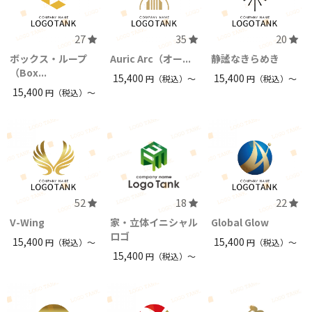
27
35
20
ボックス・ループ
Auric Arc（オー...
静謐なきらめき
（Box...
15,400
15,400
円（税込）〜
円（税込）〜
15,400
円（税込）〜
52
18
22
V-Wing
家・立体イニシャル
Global Glow
ロゴ
15,400
15,400
円（税込）〜
円（税込）〜
15,400
円（税込）〜