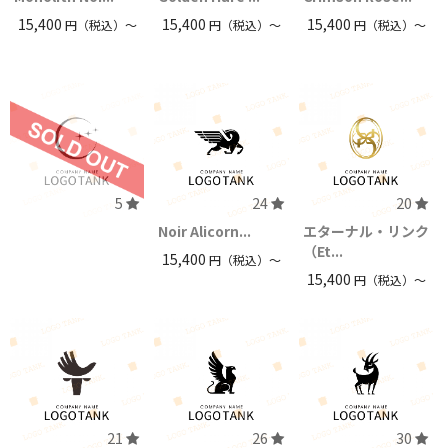
15,400
15,400
15,400
円（税込）〜
円（税込）〜
円（税込）〜
5
24
20
Noir Alicorn...
エターナル・リンク
（Et...
15,400
円（税込）〜
15,400
円（税込）〜
21
26
30