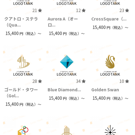
21
12
23
クアトロ・ステラ
Aurora A（オー
CrossSquare（...
（Qua...
ロ...
15,400
円（税込）〜
15,400
15,400
円（税込）〜
円（税込）〜
28
34
10
ゴールド・タワー
Blue Diamond...
Golden Swan
（Gol...
15,400
15,400
円（税込）〜
円（税込）〜
15,400
円（税込）〜