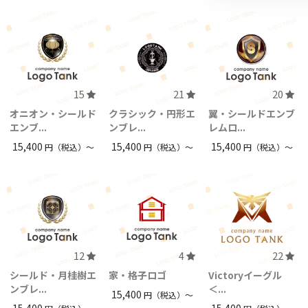
15
21
20
オニオン・シールド
クラシック・円形エ
翼・シールドエンブ
エンブ...
ンブレ...
レムロ...
15,400
15,400
15,400
円（税込）〜
円（税込）〜
円（税込）〜
12
4
22
シールド・月桂樹エ
家・格子ロゴ
Victoryイーグル
ンブレ...
＜...
15,400
円（税込）〜
15,400
15,400