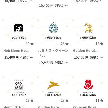
15,400
15,400
円（税込）〜
円（税込）〜
15,400
円（税込）〜
19
26
13
Noir Moon Mo...
ルミナス・クイーン
Golden Heral...
（Lu...
15,400
15,400
円（税込）〜
円（税込）〜
15,400
円（税込）〜
18
28
11
Monolith Noi...
Golden Hare ...
Crimson Rose...