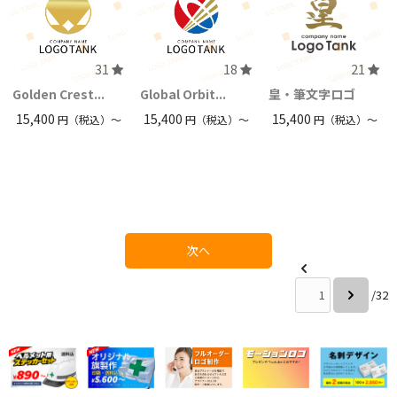
31
18
21
Golden Crest...
Global Orbit...
皇・筆文字ロゴ
15,400
15,400
15,400
円（税込）〜
円（税込）〜
円（税込）〜
次へ
/32