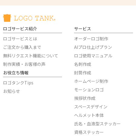
ロゴサービス紹介
サービス
ロゴサービスとは
オーダーロゴ制作
ご注文から購入まで
AIプロ仕上げプラン
無料リクエスト機能について
ロゴ使用マニュアル
制作実績・お客様の声
名刺作成
お役立ち情報
封筒作成
ホームページ制作
ロゴタンクTips
モーションロゴ
お知らせ
挨拶状作成
スペースデザイン
ヘルメット本体
氏名・血液型ステッカー
資格ステッカー