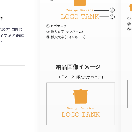
？
他の方に同じ
了すると商談
…
納品画像イメージ
ロゴマーク+挿入文字のセット