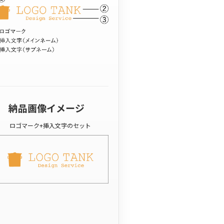
納品画像イメージ
ロゴマーク+挿入文字のセット