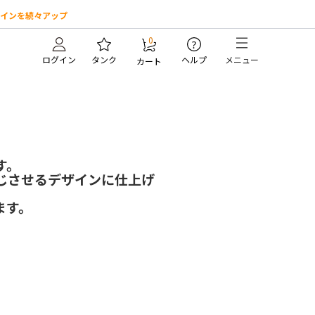
インを続々アップ
0
?
ログイン
タンク
ヘルプ
メニュー
カート
す。
じさせるデザインに仕上げ
ます。