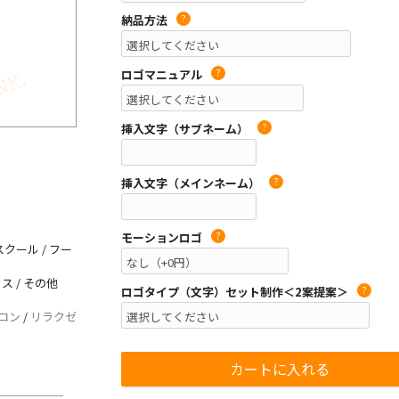
納品方法
?
ロゴマニュアル
?
挿入文字（サブネーム）
?
挿入文字（メインネーム）
?
モーションロゴ
?
クール / フー
ス / その他
ロゴタイプ（文字）セット制作＜2案提案＞
?
ロン
/
リラクゼ