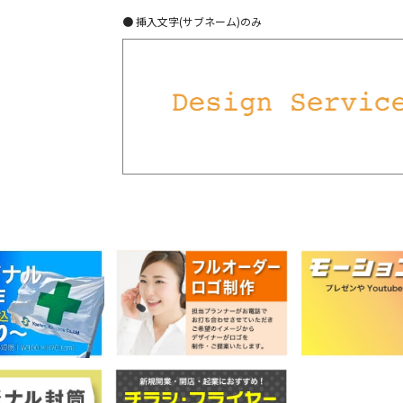
● 挿入文字(サブネーム)のみ