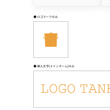
● ロゴマークのみ
● 挿入文字(メインネーム)のみ