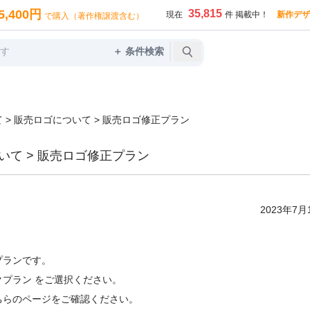
5,400円
35,815
現在
件 掲載中！
新作デザ
で購入（著作権譲渡含む）
＋ 条件検索
 > 販売ロゴについて > 販売ロゴ修正プラン
いて > 販売ロゴ修正プラン
2023年7月
プランです。
プラン をご選択ください。
ちらのページ
をご確認ください。