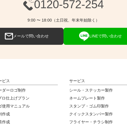
0120-572-254
9:00 〜 18:00（土日祝、年末年始除く）
メールで問い合わせ
LINEで問い合わせ
ービス
サービス
ーダーロゴ制作
シール・ステッカー製作
Iプロ仕上げプラン
ネームプレート製作
ゴ使用マニュアル
スタンプ・ゴム印製作
刺作成
クイックスタンパー製作
筒作成
フライヤー・チラシ制作