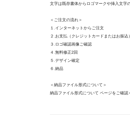
文字は既存書体からロゴマークや挿入文字
＜ご注文の流れ＞
１.インターネットからご注文
２.お支払（クレジットカードまたはお振込
３.ロゴ確認画像ご確認
４.無料修正2回
５.デザイン確定
６.納品
＜納品ファイル形式について＞
納品ファイル形式について ページ
をご確認