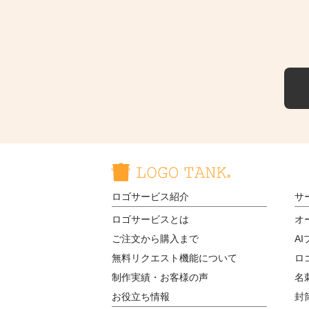
ロゴサービス紹介
サ
ロゴサービスとは
オ
ご注文から購入まで
A
無料リクエスト機能について
ロ
制作実績・お客様の声
名
お役立ち情報
封