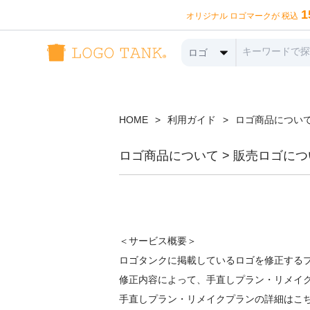
1
オリジナル ロゴマークが 税込
ロゴ
HOME
>
利用ガイド
>
ロゴ商品について
ロゴ商品について > 販売ロゴにつ
＜サービス概要＞
ロゴタンクに掲載しているロゴを修正する
修正内容によって、手直しプラン・リメイク
手直しプラン・リメイクプランの詳細はこ