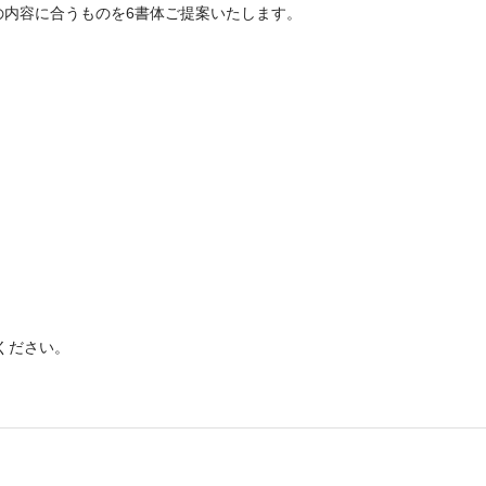
の内容に合うものを6書体ご提案いたします。
）
ください。