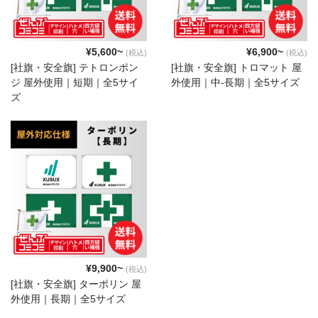
¥5,600~
¥6,900~
(税込)
(税込)
[社旗・安全旗] テトロンポン
[社旗・安全旗] トロマット 屋
ジ 屋外使用｜短期｜全5サイ
外使用｜中-長期｜全5サイズ
ズ
¥9,900~
(税込)
[社旗・安全旗] ターポリン 屋
外使用｜長期｜全5サイズ