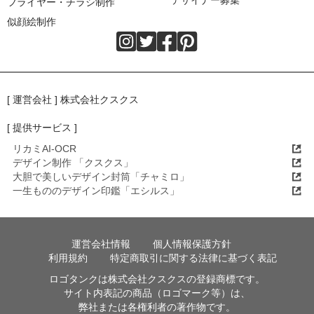
デザイナー募集
フライヤー・チラシ制作
似顔絵制作
[ 運営会社 ] 株式会社クスクス
[ 提供サービス ]
リカミAI-OCR
デザイン制作 「クスクス」
大胆で美しいデザイン封筒「チャミロ」
一生もののデザイン印鑑「エシルス」
運営会社情報
個人情報保護方針
利用規約
特定商取引に関する法律に基づく表記
ロゴタンクは株式会社クスクスの登録商標です。
サイト内表記の商品（ロゴマーク等）は、
弊社または各権利者の著作物です。