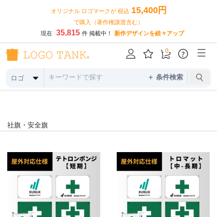
15,400円
オリジナル ロゴマークが 税込
で購入（著作権譲渡含む）
35,815
現在
件 掲載中！
新作デザインを続々アップ
0
?
＋ 条件検索
ロゴ
社旗・安全旗