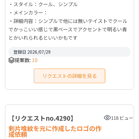
・スタイル：クール、シンプル
・メインカラー：
・詳細内容：シンプルで他には無いテイストでクール
でかっこいい感じで黒ベースでアクセントで明るい青
とかいれられるといいかもです
登録日 2026/07/29
提案数:
10
リクエストの詳細を見る
【リクエストno.4290】
118 ビュー
剣片喰紋を元に作成したロゴの作
成依頼