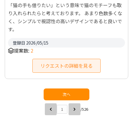
「猫の手も借りたい」という意味で猫のモチーフも取
り入れられたらと考えております。 あまり色数多くな
く、シンプルで視認性の高いデザインであると良いで
す。
登録日 2026/05/15
提案数:
2
リクエストの詳細を見る
次へ
/526