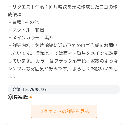
・リクエスト件名：剣片喰紋を元に作成したロゴの作
成依頼
・業種 : その他
・スタイル：和風
・メインカラー：黒系
・詳細内容：剣片喰紋に近い形でのロゴ作成をお願い
したいです。 業種としては商社・貿易をメインに想定
しています。 カラーはブラック系単色、家紋のような
シンプルな雰囲気が好みです。 よろしくお願いいたし
ます。
登録日 2026/06/29
提案数:
4
リクエストの詳細を見る