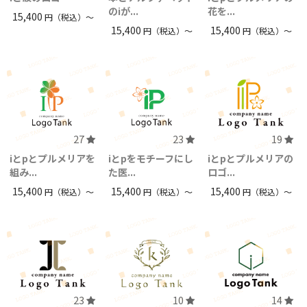
のiが...
花を...
15,400
円（税込）〜
15,400
15,400
円（税込）〜
円（税込）〜
27
23
19
iとpとプルメリアを
iとpをモチーフにし
iとpとプルメリアの
組み...
た医...
ロゴ...
15,400
15,400
15,400
円（税込）〜
円（税込）〜
円（税込）〜
23
10
14