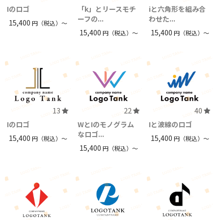
Iのロゴ
「k」とリースモチ
iと六角形を組み合
ーフの...
わせた...
15,400
円（税込）〜
15,400
15,400
円（税込）〜
円（税込）〜
13
22
40
Iのロゴ
WとIのモノグラム
Iと波線のロゴ
なロゴ...
15,400
15,400
円（税込）〜
円（税込）〜
15,400
円（税込）〜