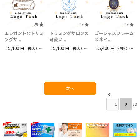
29
17
17
エレガントなトリミ
トリミングサロンの
ゴージャスフレーム
ングサ...
可愛い...
×ネイ...
15,400
15,400
15,400
円（税込）〜
円（税込）〜
円（税込）〜
次へ
/9