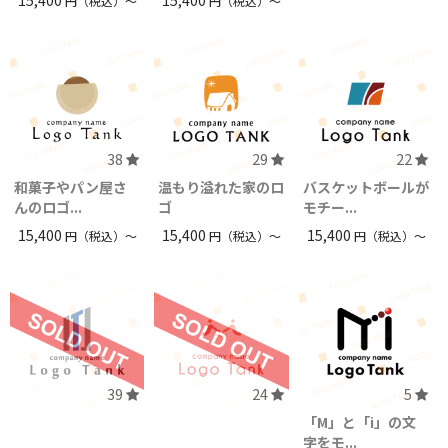
円（税込）〜
円（税込）〜
38
29
22
和菓子やパン屋さ
温もり溢れた家のロ
バスケットボールが
んのロゴ...
ゴ
モチー...
15,400
15,400
15,400
円（税込）〜
円（税込）〜
円（税込）〜
39
24
5
「M」と「i」の文
字をモ...