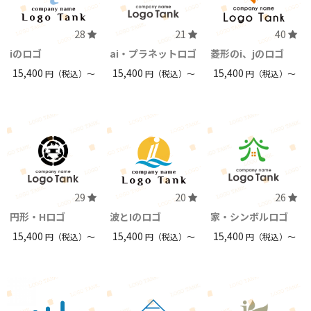
28
21
40
iのロゴ
ai・プラネットロゴ
菱形のi、jのロゴ
15,400
15,400
15,400
円（税込）〜
円（税込）〜
円（税込）〜
29
20
26
円形・Hロゴ
波とIのロゴ
家・シンボルロゴ
15,400
15,400
15,400
円（税込）〜
円（税込）〜
円（税込）〜