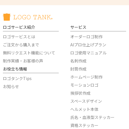
ロゴサービス紹介
サービス
ロゴサービスとは
オーダーロゴ制作
ご注文から購入まで
AIプロ仕上げプラン
無料リクエスト機能について
ロゴ使用マニュアル
制作実績・お客様の声
名刺作成
お役立ち情報
封筒作成
ホームページ制作
ロゴタンクTips
モーションロゴ
お知らせ
挨拶状作成
スペースデザイン
ヘルメット本体
氏名・血液型ステッカー
資格ステッカー