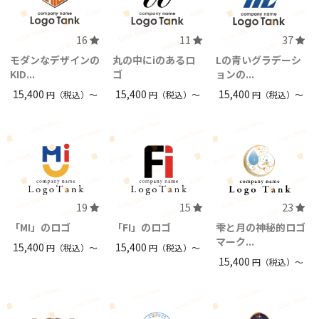
16
11
37
モダンなデザインの
丸の中にiのあるロ
Lの青いグラデーシ
KID...
ゴ
ョンの...
15,400
15,400
15,400
円（税込）〜
円（税込）〜
円（税込）〜
19
15
23
「MI」のロゴ
「FI」のロゴ
雫と月の神秘的ロゴ
マーク...
15,400
15,400
円（税込）〜
円（税込）〜
15,400
円（税込）〜