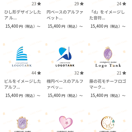
23
29
24
ひし形デザインした
円ベースのアルファ
「d」をイメージし
ア ル...
ベット...
た音符...
15,400
15,400
15,400
円（税込）〜
円（税込）〜
円（税込）〜
44
32
21
ビルをイメージした
楕円ベースのアルフ
藤の花モチーフロゴ
アルフ...
ァベッ...
マーク...
15,400
15,400
15,400
円（税込）〜
円（税込）〜
円（税込）〜