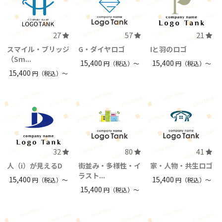
27
57
21
スマイル・ブリッジ
G・ダイヤロゴ
Iと羽のロゴ
（Sm...
15,400
15,400
円（税込）〜
円（税込）〜
15,400
円（税込）〜
32
80
41
人（i）が見えるD
街並み・多様性・イ
家・人物・共生ロゴ
ラスト...
15,400
15,400
円（税込）〜
円（税込）〜
15,400
円（税込）〜