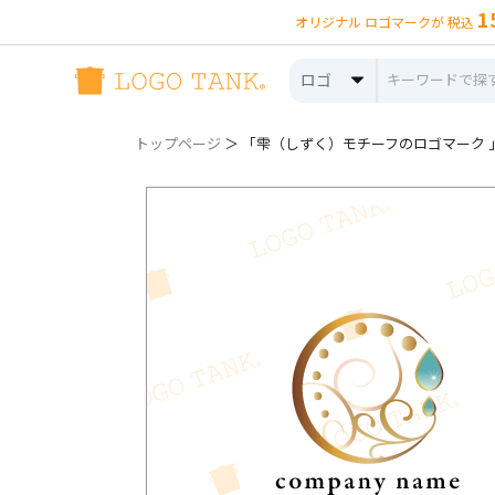
1
オリジナル ロゴマークが 税込
ロゴ
トップページ
＞ 「雫（しずく）モチーフのロゴマーク 」ロ