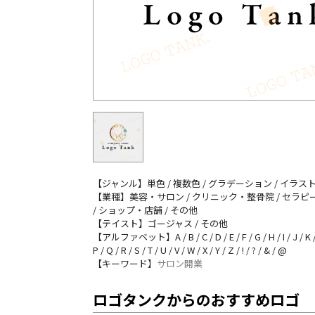
【ジャンル】単色 / 複数色 / グラデーション / イラス
【業種】美容・サロン / クリニック・整骨院 / セラピー
/ ショップ・店舗 / その他
【テイスト】ゴージャス / その他
【アルファベット】A / B / C / D / E / F / G / H / I / J / K / 
P / Q / R / S / T / U / V / W / X / Y / Z / ! / ? / & / @
【キーワード】
サロン開業
ロゴタンクからのおすすめロゴ