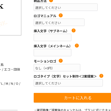
納品方法
?
ロゴマニュアル
?
挿入文字（サブネーム）
?
挿入文字（メインネーム）
?
モーションロゴ
?
ト系
 / エコ・団体
ロゴタイプ（文字）セット制作＜2案提案＞
?
L / M / N / O /
・確認画像ご提案後のキャンセルは、プランに応じたキャ