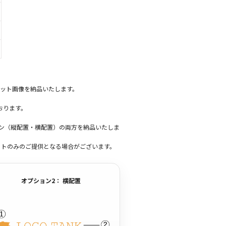
ット画像を納品いたします。
おります。
ーン（縦配置・横配置）の両方を納品いたしま
ットのみのご提供となる場合がございます。
オプション2： 横配置