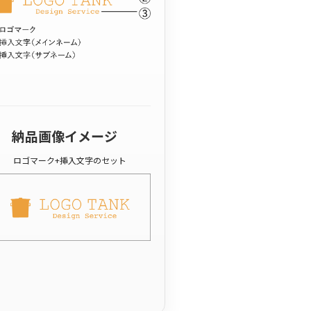
納品画像イメージ
ロゴマーク+挿入文字のセット