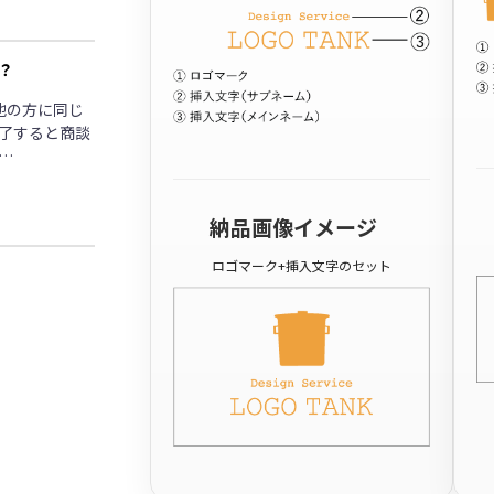
？
他の方に同じ
了すると商談
…
納品画像イメージ
ロゴマーク+挿入文字のセット