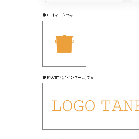
● ロゴマークのみ
● 挿入文字(メインネーム)のみ