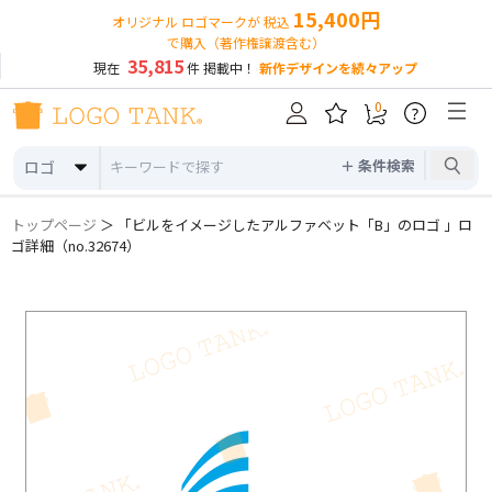
15,400円
オリジナル ロゴマークが 税込
で購入（著作権譲渡含む）
35,815
現在
件 掲載中！
新作デザインを続々アップ
0
?
＋ 条件検索
ロゴ
トップページ
＞ 「ビルをイメージしたアルファベット「B」のロゴ 」ロ
ゴ詳細（no.32674）