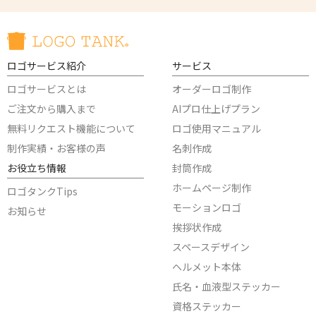
ロゴサービス紹介
サービス
ロゴサービスとは
オーダーロゴ制作
ご注文から購入まで
AIプロ仕上げプラン
無料リクエスト機能について
ロゴ使用マニュアル
制作実績・お客様の声
名刺作成
お役立ち情報
封筒作成
ホームページ制作
ロゴタンクTips
モーションロゴ
お知らせ
挨拶状作成
スペースデザイン
ヘルメット本体
氏名・血液型ステッカー
資格ステッカー