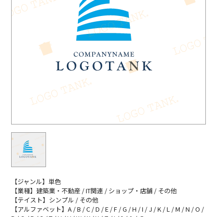
【ジャンル】単色
【業種】建築業・不動産 / IT関連 / ショップ・店舗 / その他
【テイスト】シンプル / その他
【アルファベット】A / B / C / D / E / F / G / H / I / J / K / L / M / N / O /