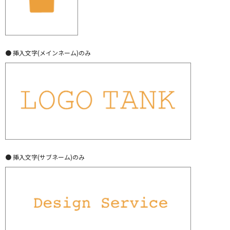
● 挿入文字(メインネーム)のみ
● 挿入文字(サブネーム)のみ