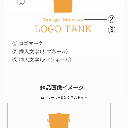
納品画像イメージ
ロゴマーク+挿入文字のセット