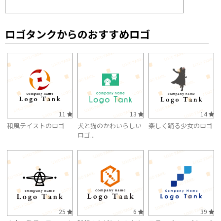
ロゴタンクからのおすすめロゴ
11
13
14
和風テイストのロゴ
犬と猫のかわいらしい
楽しく踊る少女のロゴ
ロゴ...
25
6
39