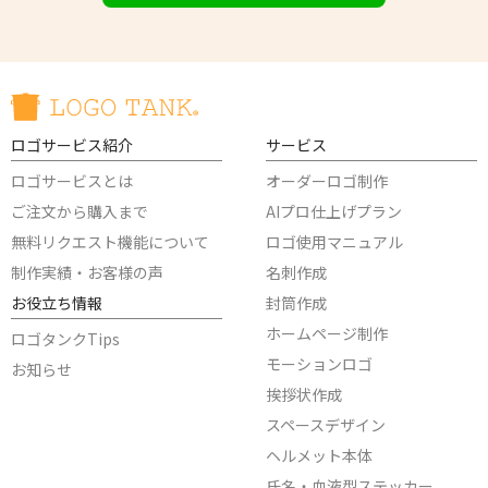
ロゴサービス紹介
サービス
ロゴサービスとは
オーダーロゴ制作
ご注文から購入まで
AIプロ仕上げプラン
無料リクエスト機能について
ロゴ使用マニュアル
制作実績・お客様の声
名刺作成
お役立ち情報
封筒作成
ホームページ制作
ロゴタンクTips
モーションロゴ
お知らせ
挨拶状作成
スペースデザイン
ヘルメット本体
氏名・血液型ステッカー