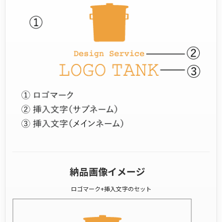
納品画像イメージ
ロゴマーク+挿入文字のセット