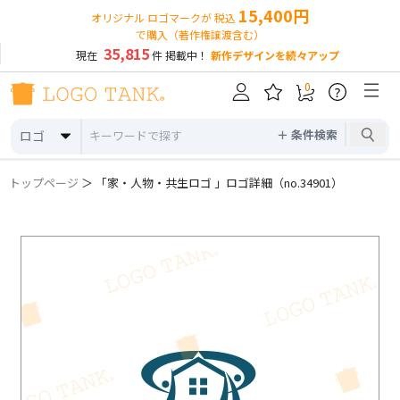
15,400円
オリジナル ロゴマークが 税込
で購入（著作権譲渡含む）
35,815
現在
件 掲載中！
新作デザインを続々アップ
0
?
＋ 条件検索
ロゴ
トップページ
＞ 「家・人物・共生ロゴ 」ロゴ詳細（no.34901）