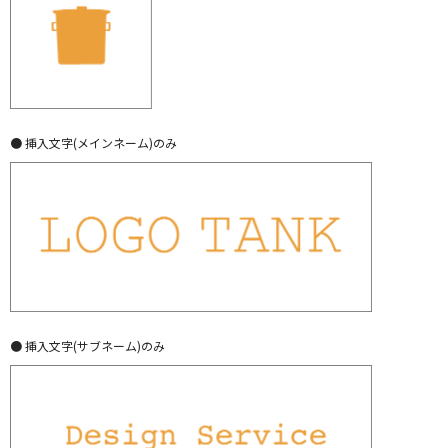
● 挿入文字(メインネーム)のみ
● 挿入文字(サブネーム)のみ