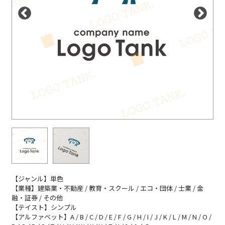
【ジャンル】単色
【業種】建築業・不動産 / 教育・スクール / エコ・団体 / 士業 / 金
融・証券 / その他
【テイスト】シンプル
【アルファベット】A / B / C / D / E / F / G / H / I / J / K / L / M / N / O /