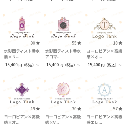
30
55
18
水彩画ティスト香水
水彩画ティスト香水
ヨーロピアン×高級
瓶×リ...
アロマ...
感×オ...
15,400
15,400
15,400
円（税込）〜
円（税込）〜
円（税込）〜
19
30
57
ヨーロピアン×高級
ヨーロピアン×高級
ヨーロピアン×高級
感×オ...
感×V...
感エレ...