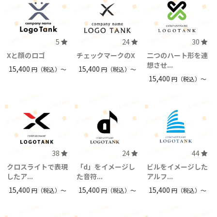
5
24
30
Xと顔のロゴ
チェックマークのX
二つのハート形を連
想させ...
15,400
15,400
円（税込）〜
円（税込）〜
15,400
円（税込）〜
38
24
44
クロスライトで表現
「d」をイメージし
ビルをイメージした
したア...
た音符...
アルフ...
15,400
15,400
15,400
円（税込）〜
円（税込）〜
円（税込）〜