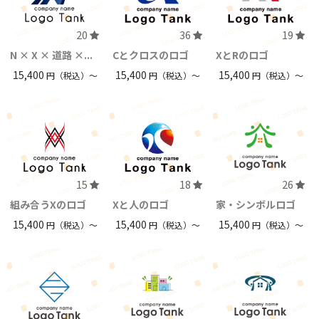
20
36
19
N × X × 道路 ×...
Cとクロスのロゴ
XとRのロゴ
15,400
15,400
15,400
円（税込）〜
円（税込）〜
円（税込）〜
15
18
26
組み合うXのロゴ
Xと人のロゴ
家・シンボルロゴ
15,400
15,400
15,400
円（税込）〜
円（税込）〜
円（税込）〜