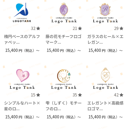
32
21
29
楕円ベースのアルフ
藤の花モチーフロゴ
ガラスのヒール×エ
ァベッ...
マーク...
レガン...
15,400
15,400
15,400
円（税込）〜
円（税込）〜
円（税込）〜
15
35
42
シンプルなハート×
雫（しずく）モチー
エレガント×高級感
星のロ...
フのロ...
ロゴマ...
15,400
15,400
15,400
円（税込）〜
円（税込）〜
円（税込）〜