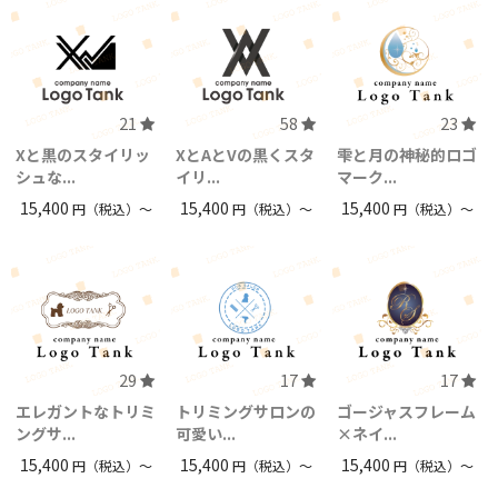
21
58
23
Xと黒のスタイリッ
XとAとVの黒くスタ
雫と月の神秘的ロゴ
シュな...
イリ...
マーク...
15,400
15,400
15,400
円（税込）〜
円（税込）〜
円（税込）〜
29
17
17
エレガントなトリミ
トリミングサロンの
ゴージャスフレーム
ングサ...
可愛い...
×ネイ...
15,400
15,400
15,400
円（税込）〜
円（税込）〜
円（税込）〜