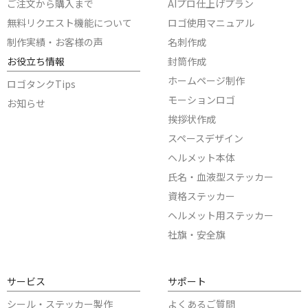
ご注文から購入まで
AIプロ仕上げプラン
無料リクエスト機能について
ロゴ使用マニュアル
制作実績・お客様の声
名刺作成
お役立ち情報
封筒作成
ホームページ制作
ロゴタンクTips
モーションロゴ
お知らせ
挨拶状作成
スペースデザイン
ヘルメット本体
氏名・血液型ステッカー
資格ステッカー
ヘルメット用ステッカー
社旗・安全旗
サービス
サポート
シール・ステッカー製作
よくあるご質問