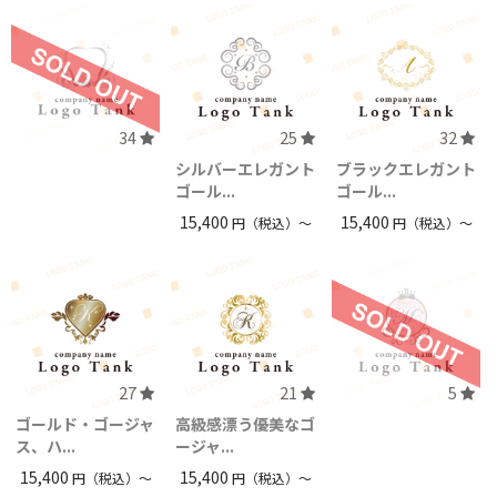
34
25
32
シルバーエレガント
ブラックエレガント
ゴール...
ゴール...
15,400
15,400
円（税込）〜
円（税込）〜
27
21
5
ゴールド・ゴージャ
高級感漂う優美なゴ
ス、ハ...
ージャ...
15,400
15,400
円（税込）〜
円（税込）〜