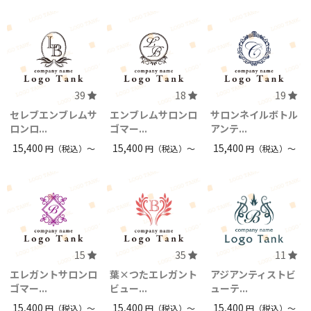
39
18
19
セレブエンブレムサ
エンブレムサロンロ
サロンネイルボトル
ロンロ...
ゴマー...
アンテ...
15,400
15,400
15,400
円（税込）〜
円（税込）〜
円（税込）〜
15
35
11
エレガントサロンロ
葉×つたエレガント
アジアンティストビ
ゴマー...
ビュー...
ューテ...
15,400
15,400
15,400
円（税込）〜
円（税込）〜
円（税込）〜