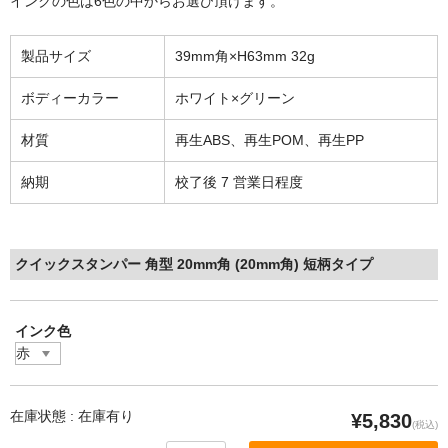
インクの色は6色の中からお選び頂けます。
製品サイズ
39mm角×H63mm 32g
ボディーカラー
ホワイト×グリーン
材質
再生ABS、再生POM、再生PP
納期
校了後 7 営業日程度
クイックスタンパー 角型 20mm角 (20mm角) 短柄タイプ
インク色
在庫状態 : 在庫有り
¥5,830
(税込)