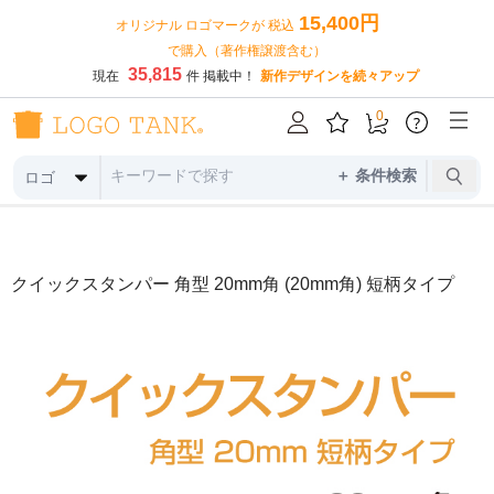
15,400円
オリジナル ロゴマークが 税込
で購入（著作権譲渡含む）
35,815
現在
件 掲載中！
新作デザインを続々アップ
0
?
＋ 条件検索
ロゴ
クイックスタンパー 角型 20mm角 (20mm角) 短柄タイプ