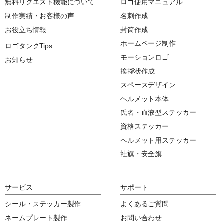
無料リクエスト機能について
ロゴ使用マニュアル
制作実績・お客様の声
名刺作成
お役立ち情報
封筒作成
ホームページ制作
ロゴタンクTips
モーションロゴ
お知らせ
挨拶状作成
スペースデザイン
ヘルメット本体
氏名・血液型ステッカー
資格ステッカー
ヘルメット用ステッカー
社旗・安全旗
サービス
サポート
シール・ステッカー製作
よくあるご質問
ネームプレート製作
お問い合わせ