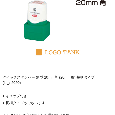
クイックスタンパー 角型 20mm角 (20mm角) 短柄タイプ
(ks_s2020)
● キャップ付き
●
長柄タイプ
もございます