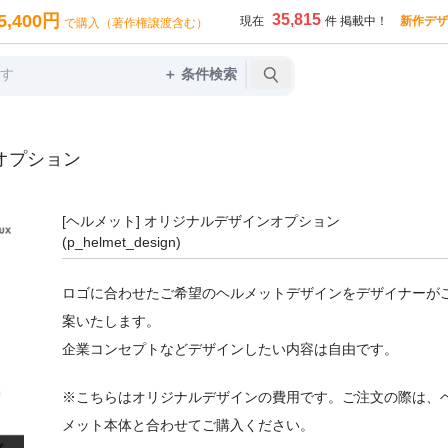
5,400円
35,815
現在
件 掲載中！
新作デザ
で購入（著作権譲渡含む）
＋ 条件検索
オプション
[ヘルメット] オリジナルデザインオプション
(p_helmet_design)
ロゴに合わせたご希望のヘルメットデザインをデザイナーが
案いたします。
企業コンセプトなどデザインしたい内容は自由です。
※こちらはオリジナルデザインの費用です。ご注文の際は、
メット本体と合わせてご購入ください。