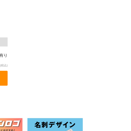
庫有り
(税込)