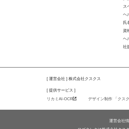
ス
ヘ
氏
資
ヘ
社
[ 運営会社 ] 株式会社クスクス
[ 提供サービス ]
リカミAI-OCR
デザイン制作 「クス
運営会社