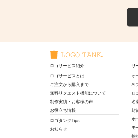
ロゴサービス紹介
サ
ロゴサービスとは
オ
ご注文から購入まで
A
無料リクエスト機能について
ロ
制作実績・お客様の声
名
お役立ち情報
封
ホ
ロゴタンクTips
モ
お知らせ
挨