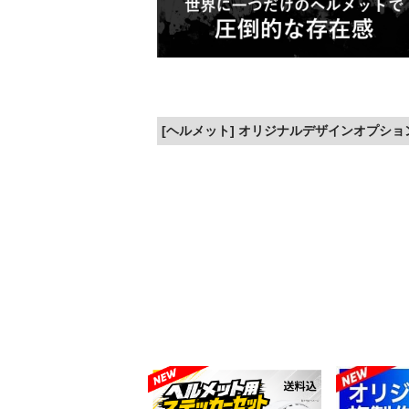
[ヘルメット] オリジナルデザインオプショ