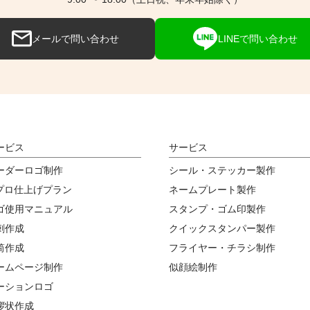
メールで問い合わせ
LINEで問い合わせ
ービス
サービス
ーダーロゴ制作
シール・ステッカー製作
Iプロ仕上げプラン
ネームプレート製作
ゴ使用マニュアル
スタンプ・ゴム印製作
刺作成
クイックスタンパー製作
筒作成
フライヤー・チラシ制作
ームページ制作
似顔絵制作
ーションロゴ
拶状作成