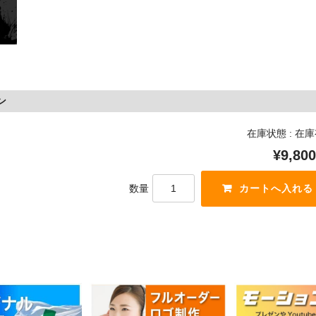
ン
在庫状態 : 在
¥9,800
数量