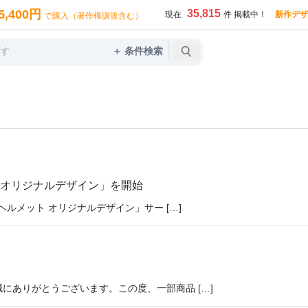
5,400円
35,815
現在
件 掲載中！
新作デザ
で購入（著作権譲渡含む）
＋ 条件検索
 オリジナルデザイン」を開始
ヘルメット オリジナルデザイン」サー […]
にありがとうございます。この度、一部商品 […]