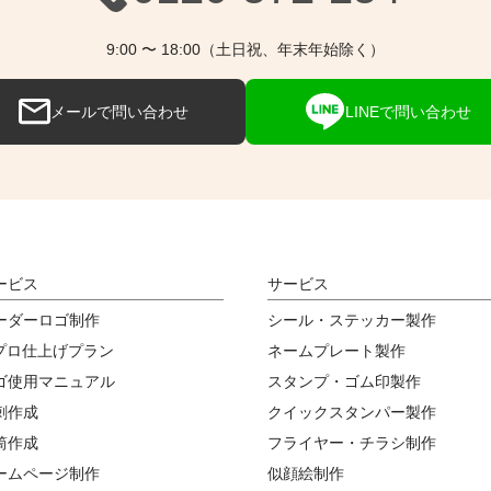
9:00 〜 18:00（土日祝、年末年始除く）
メールで問い合わせ
LINEで問い合わせ
ービス
サービス
ーダーロゴ制作
シール・ステッカー製作
Iプロ仕上げプラン
ネームプレート製作
ゴ使用マニュアル
スタンプ・ゴム印製作
刺作成
クイックスタンパー製作
筒作成
フライヤー・チラシ制作
ームページ制作
似顔絵制作