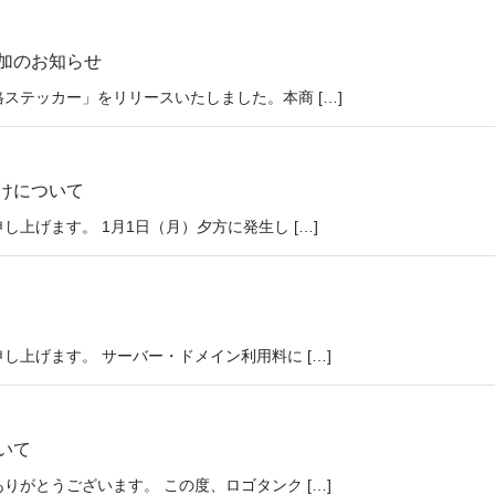
加のお知らせ
ステッカー」をリリースいたしました。本商 […]
けについて
上げます。 1月1日（月）夕方に発生し […]
上げます。 サーバー・ドメイン利用料に […]
いて
がとうございます。 この度、ロゴタンク […]