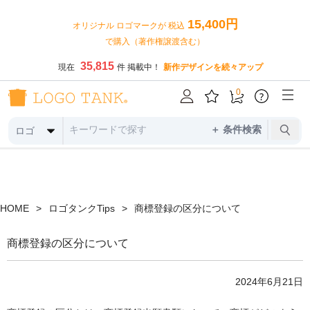
15,400円
オリジナル ロゴマークが 税込
で購入（著作権譲渡含む）
35,815
現在
件 掲載中！
新作デザインを続々アップ
0
?
＋ 条件検索
ロゴ
HOME
>
ロゴタンクTips
>
商標登録の区分について
商標登録の区分について
2024年6月21日