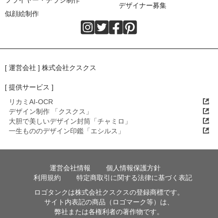
デザイナー募集
似顔絵制作
[ 運営会社 ] 株式会社クスクス
[ 提供サービス ]
リカミAI-OCR
デザイン制作 「クスクス」
大胆で美しいデザイン封筒「チャミロ」
一生もののデザイン印鑑「エシルス」
運営会社情報
個人情報保護方針
利用規約
特定商取引に関する法律に基づく表記
ロゴタンクは株式会社クスクスの登録商標です。
サイト内表記の商品（ロゴマーク等）は、
弊社または各権利者の著作物です。