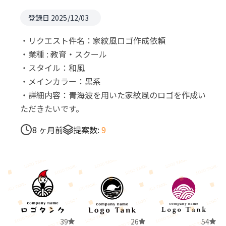
登録日 2025/12/03
・リクエスト件名：家紋風ロゴ作成依頼
・業種 : 教育・スクール
・スタイル：和風
・メインカラー：黒系
・詳細内容：青海波を用いた家紋風のロゴを作成い
ただきたいです。
8 ヶ月前
提案数:
9
39
26
54