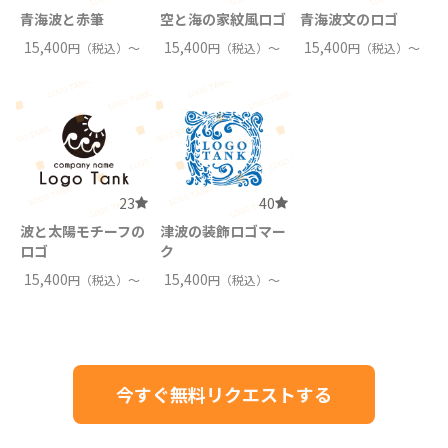
青海波と赤筆
空と海の家紋風ロゴ
青海波文のロゴ
15,400
15,400
15,400
円（税込）〜
円（税込）〜
円（税込）〜
23
40
波と太陽モチーフの
津波の装飾ロゴマー
ロゴ
ク
15,400
15,400
円（税込）〜
円（税込）〜
今すぐ無料リクエストする