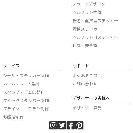
スペースデザイン
ヘルメット本体
氏名・血液型ステッカー
資格ステッカー
ヘルメット用ステッカー
社旗・安全旗
サービス
サポート
シール・ステッカー製作
よくあるご質問
ネームプレート製作
お問い合わせ
スタンプ・ゴム印製作
デザイナーの皆様へ
クイックスタンパー製作
デザイナー募集
フライヤー・チラシ制作
似顔絵制作