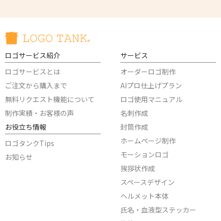
ロゴサービス紹介
サービス
ロゴサービスとは
オーダーロゴ制作
ご注文から購入まで
AIプロ仕上げプラン
無料リクエスト機能について
ロゴ使用マニュアル
制作実績・お客様の声
名刺作成
お役立ち情報
封筒作成
ホームページ制作
ロゴタンクTips
モーションロゴ
お知らせ
挨拶状作成
スペースデザイン
ヘルメット本体
氏名・血液型ステッカー