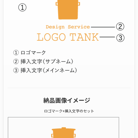
納品画像イメージ
ロゴマーク+挿入文字のセット