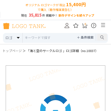
15,400円
オリジナル ロゴマークが 税込
で購入（著作権譲渡含む）
35,815
現在
件 掲載中！
新作デザインを続々アップ
0
?
＋ 条件検索
ロゴ
トップページ
＞ 「海と空のサークルロゴ 」ロゴ詳細（no.10037）