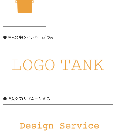
● 挿入文字(メインネーム)のみ
● 挿入文字(サブネーム)のみ