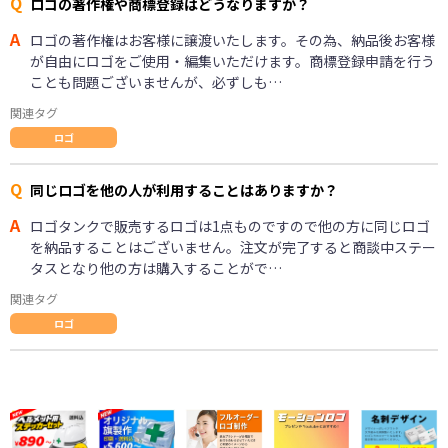
Q
ロゴの著作権や商標登録はどうなりますか？
A
ロゴの著作権はお客様に譲渡いたします。その為、納品後お客様
が自由にロゴをご使用・編集いただけます。商標登録申請を行う
ことも問題ございませんが、必ずしも…
関連タグ
ロゴ
Q
同じロゴを他の人が利用することはありますか？
A
ロゴタンクで販売するロゴは1点ものですので他の方に同じロゴ
を納品することはございません。注文が完了すると商談中ステー
タスとなり他の方は購入することがで…
関連タグ
ロゴ