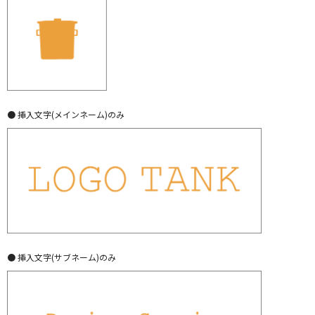
● 挿入文字(メインネーム)のみ
● 挿入文字(サブネーム)のみ