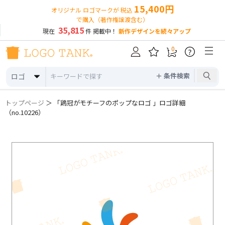
15,400円
オリジナル ロゴマークが 税込
で購入（著作権譲渡含む）
35,815
現在
件 掲載中！
新作デザインを続々アップ
0
?
＋ 条件検索
ロゴ
トップページ
＞ 「鶏冠がモチーフのポップなロゴ 」ロゴ詳細
（no.10226）