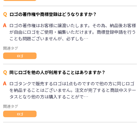
Q
ロゴの著作権や商標登録はどうなりますか？
A
ロゴの著作権はお客様に譲渡いたします。その為、納品後お客様
が自由にロゴをご使用・編集いただけます。商標登録申請を行う
ことも問題ございませんが、必ずしも…
関連タグ
ロゴ
Q
同じロゴを他の人が利用することはありますか？
A
ロゴタンクで販売するロゴは1点ものですので他の方に同じロゴ
を納品することはございません。注文が完了すると商談中ステー
タスとなり他の方は購入することがで…
関連タグ
ロゴ