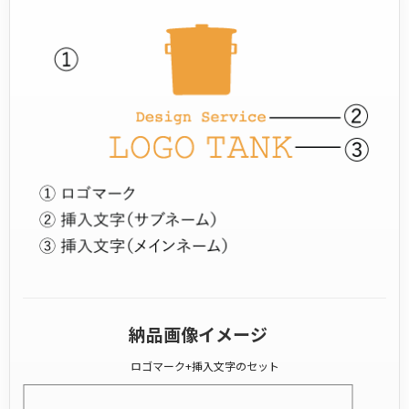
納品画像イメージ
ロゴマーク+挿入文字のセット