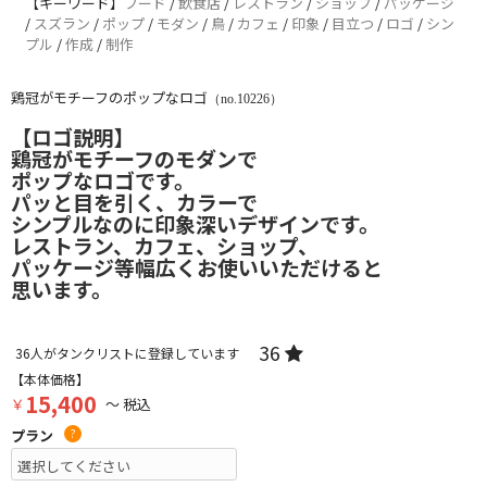
【キーワード】
フード
/
飲食店
/
レストラン
/
ショップ
/
パッケージ
/
スズラン
/
ポップ
/
モダン
/
鳥
/
カフェ
/
印象
/
目立つ
/
ロゴ
/
シン
プル
/
作成
/
制作
鶏冠がモチーフのポップなロゴ
（no.10226）
【ロゴ説明】
鶏冠がモチーフのモダンで
ポップなロゴです。
パッと目を引く、カラーで
シンプルなのに印象深いデザインです。
レストラン、カフェ、ショップ、
パッケージ等幅広くお使いいただけると
思います。
36
36
人がタンクリストに登録しています
【本体価格】
15,400
￥
～ 税込
プラン
?