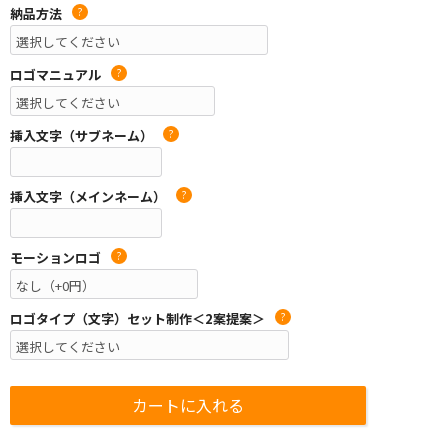
納品方法
?
ロゴマニュアル
?
挿入文字（サブネーム）
?
挿入文字（メインネーム）
?
モーションロゴ
?
ロゴタイプ（文字）セット制作＜2案提案＞
?