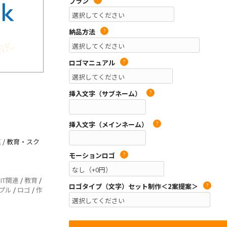
プラン
納品方法
?
ロゴマニュアル
?
挿入文字（サブネーム）
?
挿入文字（メインネーム）
?
 / 教育・スク
モーションロゴ
?
/
IT関連
/
教育
/
ロゴタイプ（文字）セット制作＜2案提案＞
?
プル
/
ロゴ
/
作