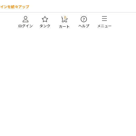
インを続々アップ
0
?
ログイン
タンク
ヘルプ
メニュー
カート
。