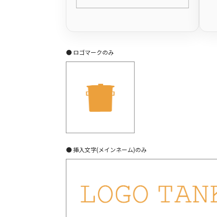
● ロゴマークのみ
● 挿入文字(メインネーム)のみ