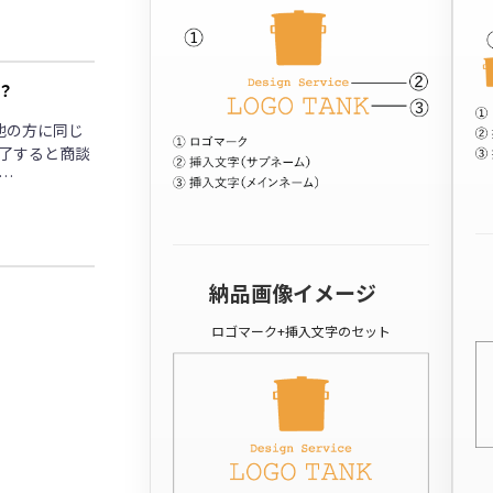
？
他の方に同じ
了すると商談
…
納品画像イメージ
ロゴマーク+挿入文字のセット