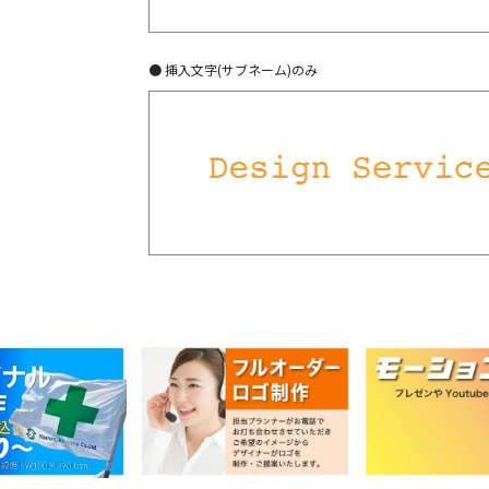
● 挿入文字(サブネーム)のみ