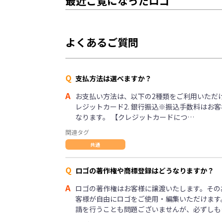
最近ご覧になったロゴ
よくあるご質問
Q
支払方法は選べますか？
A
お支払い方法は、以下の2種類をご利用いただけま
レジットカード2. 銀行振込※振込手数料はお
なります。 【クレジットカードにつ…
関連タグ
共通
Q
ロゴの著作権や商標登録はどうなりますか？
A
ロゴの著作権はお客様に譲渡いたします。その
客様が自由にロゴをご使用・編集いただけます
請を行うことも問題ございませんが、必ずしも