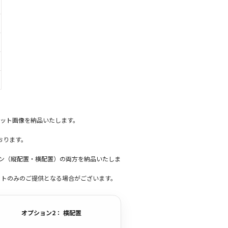
ット画像を納品いたします。
おります。
ーン（縦配置・横配置）の両方を納品いたしま
ットのみのご提供となる場合がございます。
オプション2： 横配置