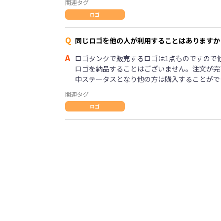
関連タグ
ロゴ
Q
同じロゴを他の人が利用することはありますか
A
ロゴタンクで販売するロゴは1点ものですので
ロゴを納品することはございません。注文が完
中ステータスとなり他の方は購入することがで
関連タグ
ロゴ