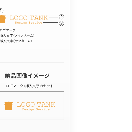
納品画像イメージ
ロゴマーク+挿入文字のセット