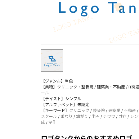
【ジャンル】単色
【業種】クリニック・整骨院 / 建築業・不動産 / IT関連
ール
【テイスト】シンプル
【アルファベット】未設定
【キーワード】
クリニック
/
整骨院
/
建築業
/
不動産
スクール
/
重なり
/
繋がり
/
半円
/
チワワ
/
共存
/
シン
成
/
制作
ロゴタンクからのおすすめロゴ