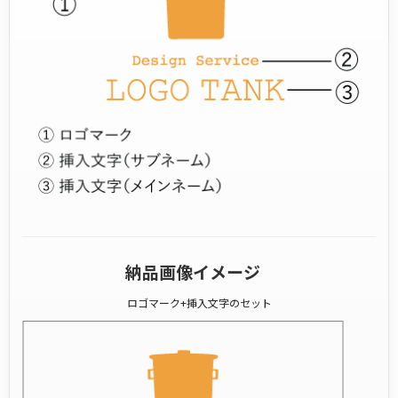
納品画像イメージ
ロゴマーク+挿入文字のセット