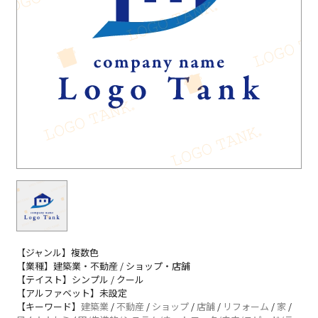
【ジャンル】複数色
【業種】建築業・不動産 / ショップ・店舗
【テイスト】シンプル / クール
【アルファベット】未設定
【キーワード】
建築業
/
不動産
/
ショップ
/
店舗
/
リフォーム
/
家
/