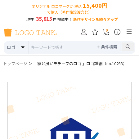
15,400円
オリジナル ロゴマークが 税込
で購入（著作権譲渡含む）
35,815
現在
件 掲載中！
新作デザインを続々アップ
0
?
＋ 条件検索
ロゴ
トップページ
＞ 「家と風がモチーフのロゴ 」ロゴ詳細（no.10233）