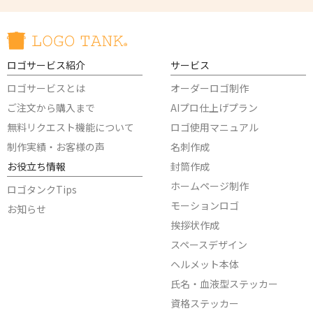
ロゴサービス紹介
サービス
ロゴサービスとは
オーダーロゴ制作
ご注文から購入まで
AIプロ仕上げプラン
無料リクエスト機能について
ロゴ使用マニュアル
制作実績・お客様の声
名刺作成
お役立ち情報
封筒作成
ホームページ制作
ロゴタンクTips
モーションロゴ
お知らせ
挨拶状作成
スペースデザイン
ヘルメット本体
氏名・血液型ステッカー
資格ステッカー