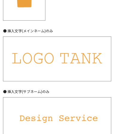
● 挿入文字(メインネーム)のみ
● 挿入文字(サブネーム)のみ