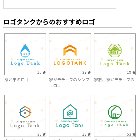
ロゴタンクからのおすすめロゴ
16
37
19
家と雫のロゴ
家がモチーフのシンプ
家族、家がモチーフの
ルロ...
39
13
53