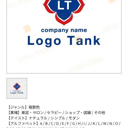
【ジャンル】複数色
【業種】美容・サロン / セラピー / ショップ・店舗 / その他
【テイスト】ナチュラル / シンプル / モダン
【アルファベット】A / B / C / D / E / F / G / H / I / J / K / L / M / N / O /