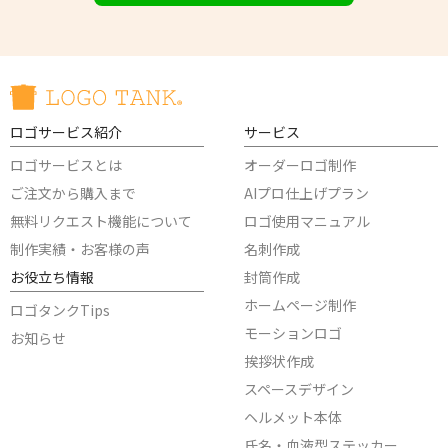
ロゴサービス紹介
サービス
ロゴサービスとは
オーダーロゴ制作
ご注文から購入まで
AIプロ仕上げプラン
無料リクエスト機能について
ロゴ使用マニュアル
制作実績・お客様の声
名刺作成
お役立ち情報
封筒作成
ホームページ制作
ロゴタンクTips
モーションロゴ
お知らせ
挨拶状作成
スペースデザイン
ヘルメット本体
氏名・血液型ステッカー