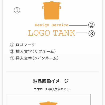
納品画像イメージ
ロゴマーク+挿入文字のセット