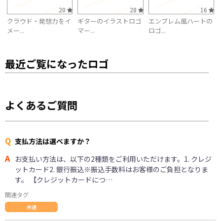
20
28
16
クラウド・発想力をイ
ギターのイラストロゴ
エンブレム風ハートの
メー...
マー...
ロゴ...
最近ご覧になったロゴ
よくあるご質問
Q
支払方法は選べますか？
A
お支払い方法は、以下の2種類をご利用いただけます。1. クレジ
ットカード2. 銀行振込※振込手数料はお客様のご負担となりま
す。 【クレジットカードにつ…
関連タグ
共通