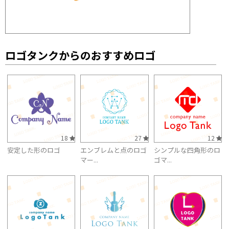
ロゴタンクからのおすすめロゴ
18
27
12
安定した形のロゴ
エンブレムと点のロゴ
シンプルな四角形のロ
マー...
ゴマ...