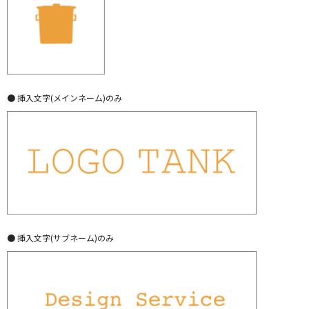
● 挿入文字(メインネーム)のみ
● 挿入文字(サブネーム)のみ