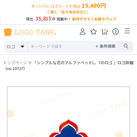
15,400円
オリジナル ロゴマークが 税込
で購入（著作権譲渡含む）
35,815
現在
件 掲載中！
新作デザインを続々アップ
0
?
＋ 条件検索
ロゴ
トップページ
＞ 「シンプルな花のアルファベットL、Tのロゴ 」ロゴ詳細
（no.10727）