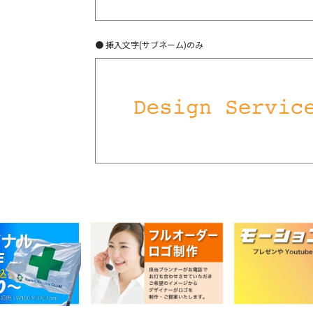
● 挿入文字(サブネーム)のみ