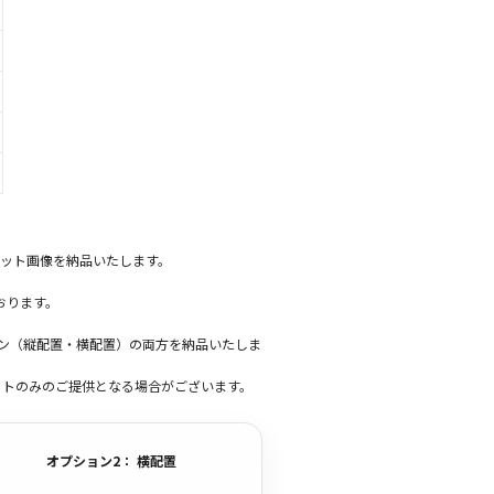
ット画像を納品いたします。
おります。
ーン（縦配置・横配置）の両方を納品いたしま
ットのみのご提供となる場合がございます。
オプション2： 横配置