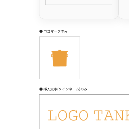
● ロゴマークのみ
● 挿入文字(メインネーム)のみ