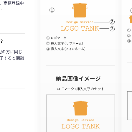
。商標登録申
…
？
他の方に同じ
了すると商談
…
納品画像イメージ
ロゴマーク+挿入文字のセット