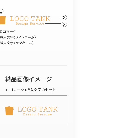
納品画像イメージ
ロゴマーク+挿入文字のセット