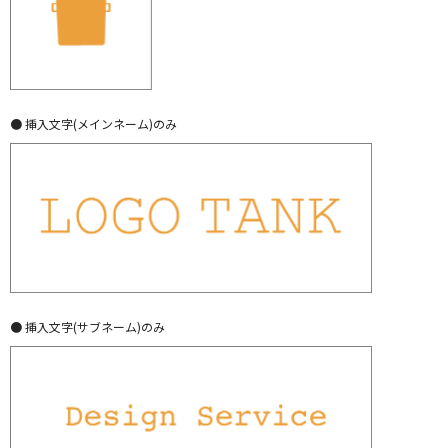
● 挿入文字(メインネーム)のみ
● 挿入文字(サブネーム)のみ