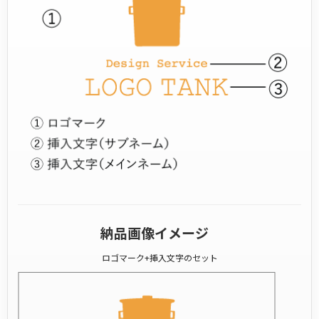
納品画像イメージ
ロゴマーク+挿入文字のセット