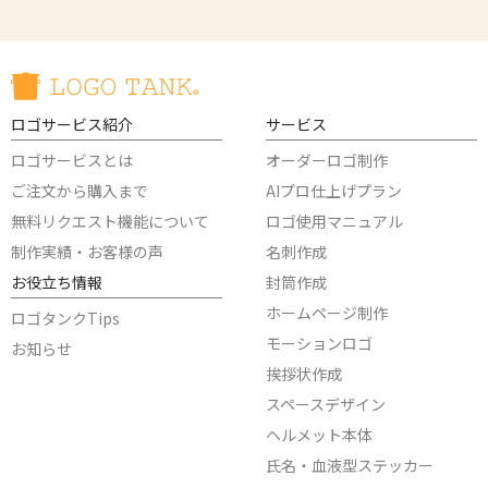
ロゴサービス紹介
サービス
ロゴサービスとは
オーダーロゴ制作
ご注文から購入まで
AIプロ仕上げプラン
無料リクエスト機能について
ロゴ使用マニュアル
制作実績・お客様の声
名刺作成
お役立ち情報
封筒作成
ホームページ制作
ロゴタンクTips
モーションロゴ
お知らせ
挨拶状作成
スペースデザイン
ヘルメット本体
氏名・血液型ステッカー