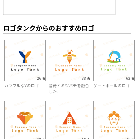
ロゴタンクからのおすすめロゴ
26
38
62
カラフルなYのロゴ
音符とミツバチを融合
ゲートボールのロゴ
した...