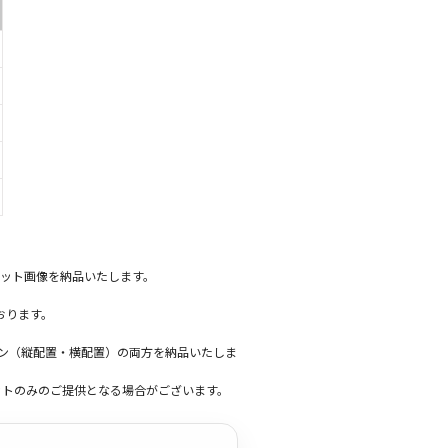
ット画像を納品いたします。
おります。
ーン（縦配置・横配置）の両方を納品いたしま
ットのみのご提供となる場合がございます。