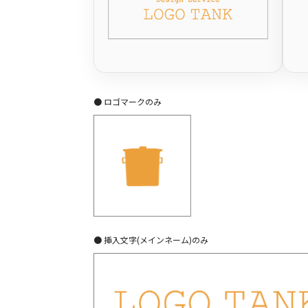
● ロゴマークのみ
● 挿入文字(メインネーム)のみ