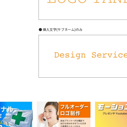
● 挿入文字(サブネーム)のみ