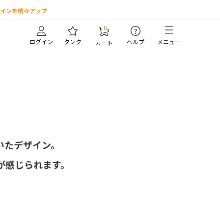
インを続々アップ
0
?
ログイン
タンク
ヘルプ
メニュー
カート
いたデザイン。
が感じられます。