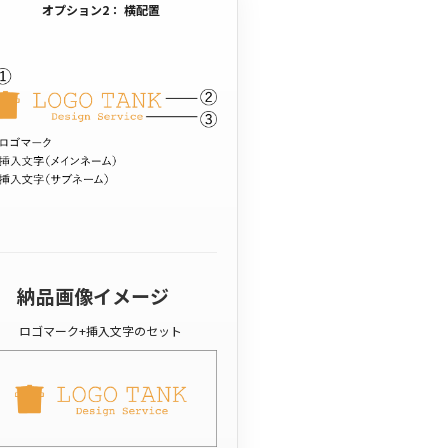
オプション2： 横配置
納品画像イメージ
ロゴマーク+挿入文字のセット