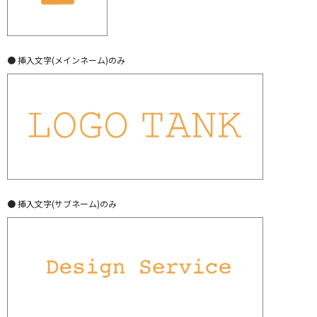
● 挿入文字(メインネーム)のみ
● 挿入文字(サブネーム)のみ