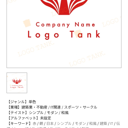
【ジャンル】単色
【業種】建築業・不動産 / IT関連 / スポーツ・サークル
【テイスト】シンプル / モダン / 和風
【アルファベット】未設定
【キーワード】
赤
/
鶴
/
日本
/
シンプル
/
モダン
/
和風
/
建築
/
IT
/
伝