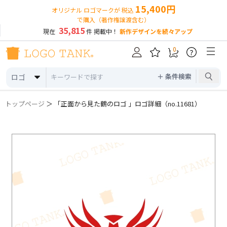
15,400円
オリジナル ロゴマークが 税込
で購入（著作権譲渡含む）
35,815
現在
件 掲載中！
新作デザインを続々アップ
0
?
＋ 条件検索
ロゴ
トップページ
＞ 「正面から見た鶴のロゴ 」ロゴ詳細（no.11681）