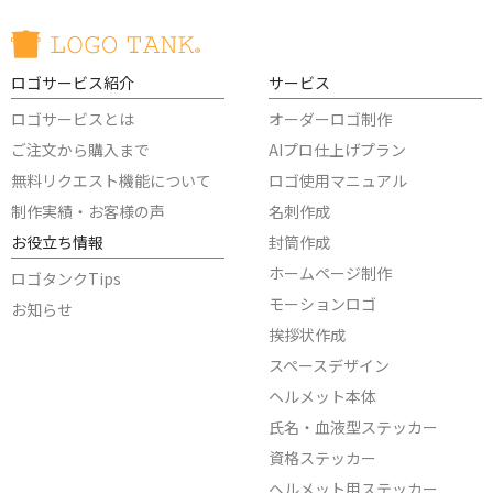
ロゴサービス紹介
サービス
ロゴサービスとは
オーダーロゴ制作
ご注文から購入まで
AIプロ仕上げプラン
無料リクエスト機能について
ロゴ使用マニュアル
制作実績・お客様の声
名刺作成
お役立ち情報
封筒作成
ホームページ制作
ロゴタンクTips
モーションロゴ
お知らせ
挨拶状作成
スペースデザイン
ヘルメット本体
氏名・血液型ステッカー
資格ステッカー
ヘルメット用ステッカー