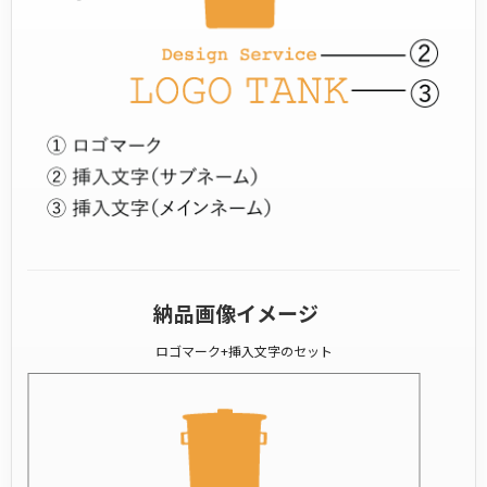
納品画像イメージ
ロゴマーク+挿入文字のセット