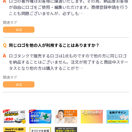
A
ロゴの著作権はお客様に譲渡いたします。その為、納品後お客様
が自由にロゴをご使用・編集いただけます。商標登録申請を行う
ことも問題ございませんが、必ずしも…
関連タグ
ロゴ
Q
同じロゴを他の人が利用することはありますか？
A
ロゴタンクで販売するロゴは1点ものですので他の方に同じロゴ
を納品することはございません。注文が完了すると商談中ステー
タスとなり他の方は購入することがで…
関連タグ
ロゴ