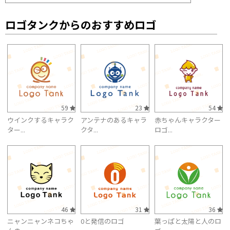
ロゴタンクからのおすすめロゴ
59
23
54
ウインクするキャラク
アンテナのあるキャラ
赤ちゃんキャラクター
ター...
クタ...
ロゴ...
46
31
36
ニャンニャンネコちゃ
0と発信のロゴ
葉っぱと太陽と人のロ