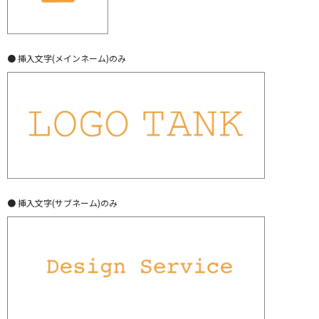
● 挿入文字(メインネーム)のみ
● 挿入文字(サブネーム)のみ