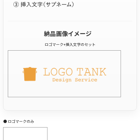
納品画像イメージ
ロゴマーク+挿入文字のセット
● ロゴマークのみ