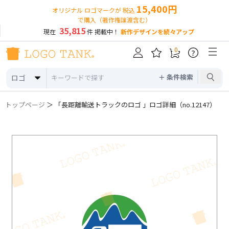
15,400円
オリジナル ロゴマークが 税込
で購入（著作権譲渡含む）
35,815
現在
件 掲載中！
新作デザインを続々アップ
0
?
＋ 条件検索
ロゴ
トップページ
＞ 「長距離輸送トラックのロゴ 」ロゴ詳細（no.12147）