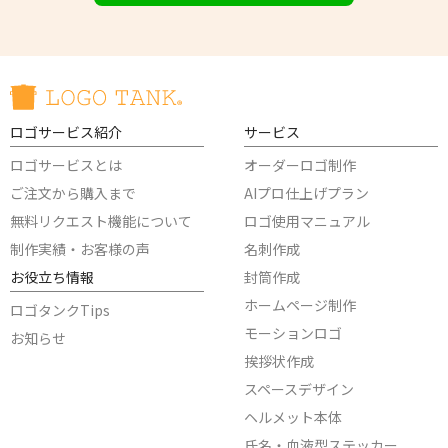
ロゴサービス紹介
サービス
ロゴサービスとは
オーダーロゴ制作
ご注文から購入まで
AIプロ仕上げプラン
無料リクエスト機能について
ロゴ使用マニュアル
制作実績・お客様の声
名刺作成
お役立ち情報
封筒作成
ホームページ制作
ロゴタンクTips
モーションロゴ
お知らせ
挨拶状作成
スペースデザイン
ヘルメット本体
氏名・血液型ステッカー