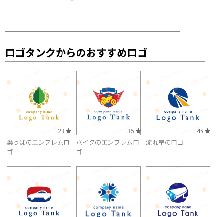
ロゴタンクからのおすすめロゴ
28
35
46
葉っぱのエンブレムロ
バイクのエンブレムロ
流れ星のロゴ
ゴ
ゴ