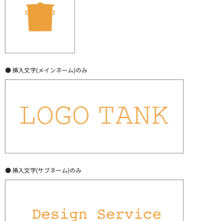
● 挿入文字(メインネーム)のみ
● 挿入文字(サブネーム)のみ