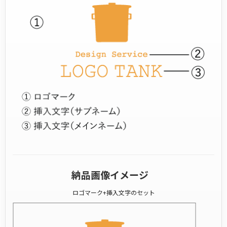
納品画像イメージ
ロゴマーク+挿入文字のセット