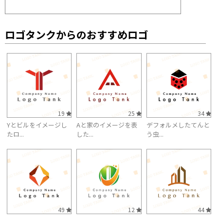
ロゴタンクからのおすすめロゴ
19
25
34
Yとビルをイメージし
Aと家のイメージを表
デフォルメしたてんと
たロ...
した...
う虫...
49
12
44