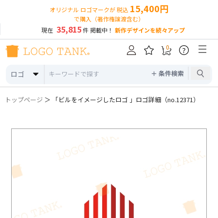
15,400円
オリジナル ロゴマークが 税込
で購入（著作権譲渡含む）
35,815
現在
件 掲載中！
新作デザインを続々アップ
0
?
＋ 条件検索
ロゴ
トップページ
＞ 「ビルをイメージしたロゴ 」ロゴ詳細（no.12371）