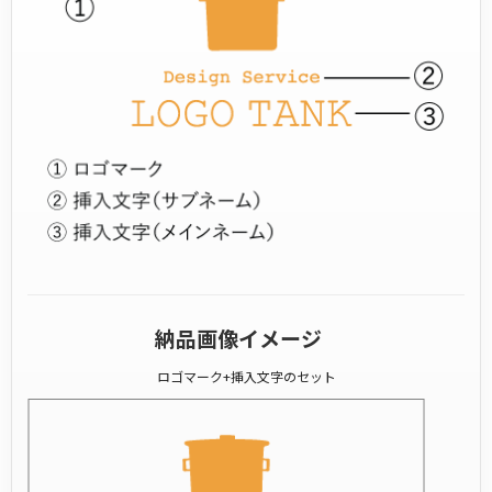
納品画像イメージ
ロゴマーク+挿入文字のセット