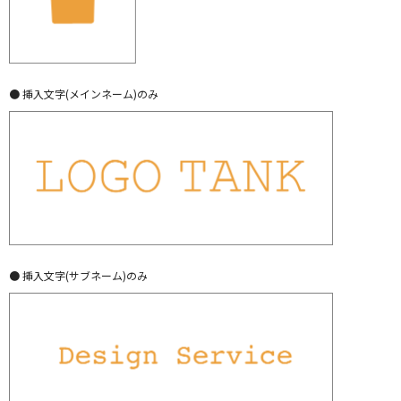
● 挿入文字(メインネーム)のみ
● 挿入文字(サブネーム)のみ