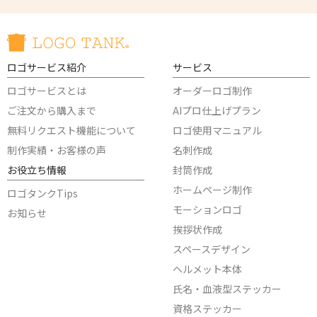
ロゴサービス紹介
サービス
ロゴサービスとは
オーダーロゴ制作
ご注文から購入まで
AIプロ仕上げプラン
無料リクエスト機能について
ロゴ使用マニュアル
制作実績・お客様の声
名刺作成
お役立ち情報
封筒作成
ホームページ制作
ロゴタンクTips
モーションロゴ
お知らせ
挨拶状作成
スペースデザイン
ヘルメット本体
氏名・血液型ステッカー
資格ステッカー