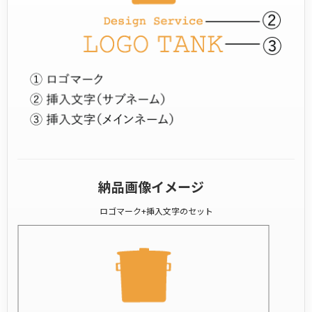
納品画像イメージ
ロゴマーク+挿入文字のセット