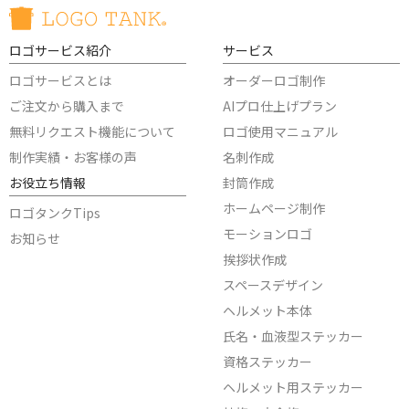
ロゴサービス紹介
サービス
ロゴサービスとは
オーダーロゴ制作
ご注文から購入まで
AIプロ仕上げプラン
無料リクエスト機能について
ロゴ使用マニュアル
制作実績・お客様の声
名刺作成
お役立ち情報
封筒作成
ホームページ制作
ロゴタンクTips
モーションロゴ
お知らせ
挨拶状作成
スペースデザイン
ヘルメット本体
氏名・血液型ステッカー
資格ステッカー
ヘルメット用ステッカー