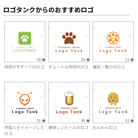
ロゴタンクからのおすすめロゴ
30
29
12
肉球がモチーフのロゴ
キュートな肉球のロゴ
電気・電力のロゴ
51
45
52
宇宙人をイメージした
美味しいビールのロゴ
わんわんロゴ
ロゴ...