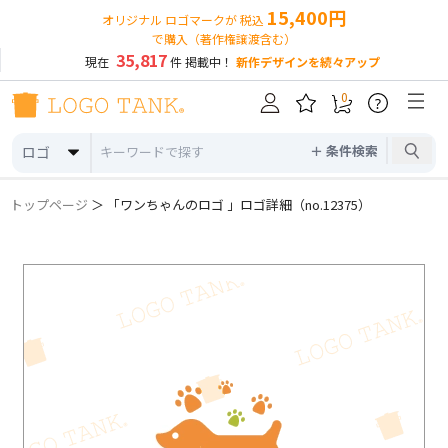
15,400円
オリジナル ロゴマークが 税込
で購入（著作権譲渡含む）
35,817
現在
件 掲載中！
新作デザインを続々アップ
0
?
＋ 条件検索
ロゴ
トップページ
＞ 「ワンちゃんのロゴ 」ロゴ詳細（no.12375）