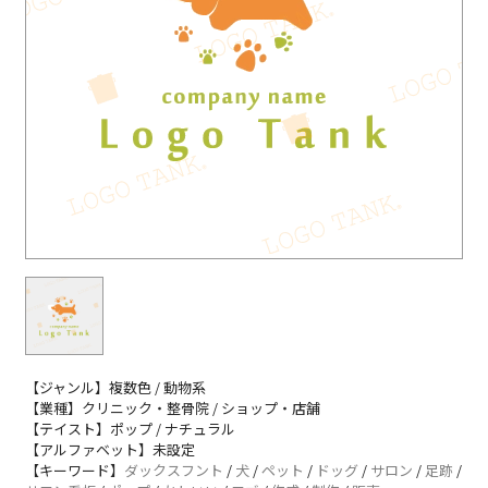
【ジャンル】複数色 / 動物系
【業種】クリニック・整骨院 / ショップ・店舗
【テイスト】ポップ / ナチュラル
【アルファベット】未設定
【キーワード】
ダックスフント
/
犬
/
ペット
/
ドッグ
/
サロン
/
足跡
/