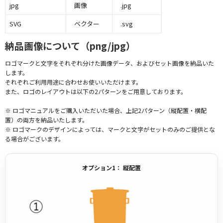
jpg
画像
.jpg
SVG
ベクター
.svg
納品画像について（png/jpg）
ロゴマークと文字をそれぞれ分けた画像データ、およびセット画像を納品いた
します。
それぞれご利用用途に合わせお使いいただけます。
また、ロゴのレイアウトは以下の2パターンをご用意しております。
※ ロゴマニュアルをご購入いただいた場合、上記2パターン（縦配置・横配
置）の両方を納品いたします。
※ ロゴマークのデザインによっては、マークと文字がセットのみのご提供とな
る場合がございます。
オプション1： 縦配置