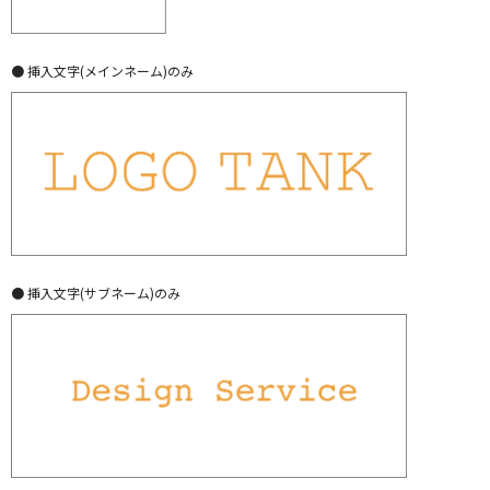
● 挿入文字(メインネーム)のみ
● 挿入文字(サブネーム)のみ