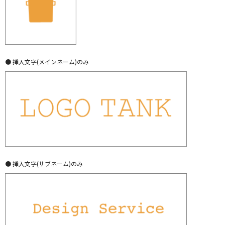
● 挿入文字(メインネーム)のみ
● 挿入文字(サブネーム)のみ