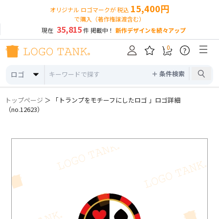
15,400円
オリジナル ロゴマークが 税込
で購入（著作権譲渡含む）
35,815
現在
件 掲載中！
新作デザインを続々アップ
0
?
＋ 条件検索
ロゴ
トップページ
＞ 「トランプをモチーフにしたロゴ 」ロゴ詳細
（no.12623）