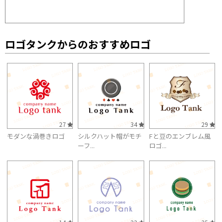
ロゴタンクからのおすすめロゴ
27
34
29
モダンな渦巻きロゴ
シルクハット帽がモチ
Fと豆のエンブレム風
ーフ...
ロゴ...