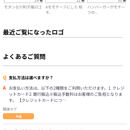
14
22
35
モダンな判子風ロゴ
Aをモチーフにした 和
ハンバーガーがモチー
モ...
フの...
最近ご覧になったロゴ
よくあるご質問
Q
支払方法は選べますか？
A
お支払い方法は、以下の2種類をご利用いただけます。1. クレジ
ットカード2. 銀行振込※振込手数料はお客様のご負担となりま
す。 【クレジットカードにつ…
関連タグ
共通