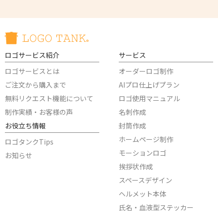
ロゴサービス紹介
サービス
ロゴサービスとは
オーダーロゴ制作
ご注文から購入まで
AIプロ仕上げプラン
無料リクエスト機能について
ロゴ使用マニュアル
制作実績・お客様の声
名刺作成
お役立ち情報
封筒作成
ホームページ制作
ロゴタンクTips
モーションロゴ
お知らせ
挨拶状作成
スペースデザイン
ヘルメット本体
氏名・血液型ステッカー