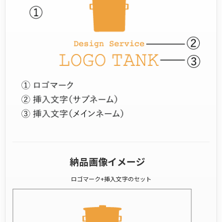
納品画像イメージ
ロゴマーク+挿入文字のセット