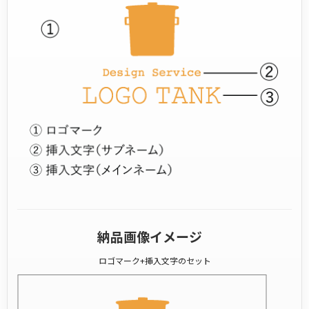
納品画像イメージ
ロゴマーク+挿入文字のセット