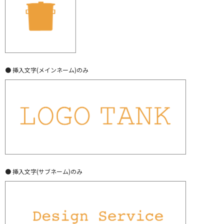
● 挿入文字(メインネーム)のみ
● 挿入文字(サブネーム)のみ