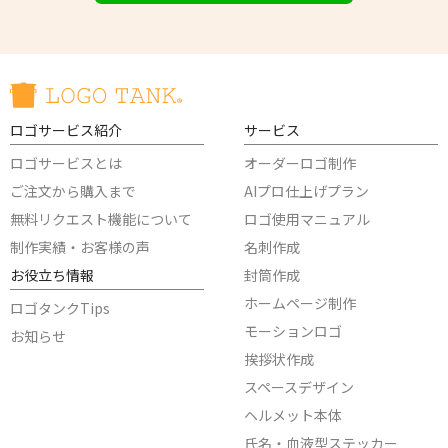
ロゴサービス紹介
サービス
ロゴサービスとは
オーダーロゴ制作
ご注文から購入まで
AIプロ仕上げプラン
無料リクエスト機能について
ロゴ使用マニュアル
制作実績・お客様の声
名刺作成
お役立ち情報
封筒作成
ホームページ制作
ロゴタンクTips
モーションロゴ
お知らせ
挨拶状作成
スペースデザイン
ヘルメット本体
氏名・血液型ステッカー