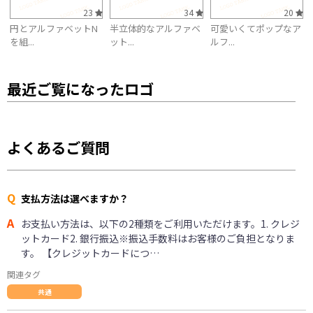
23
34
20
円とアルファベットN
半立体的なアルファベ
可愛いくてポップなア
を組...
ット...
ルフ...
最近ご覧になったロゴ
よくあるご質問
Q
支払方法は選べますか？
A
お支払い方法は、以下の2種類をご利用いただけます。1. クレジ
ットカード2. 銀行振込※振込手数料はお客様のご負担となりま
す。 【クレジットカードにつ…
関連タグ
共通