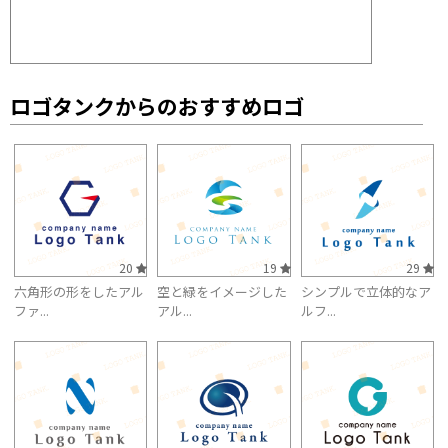
ロゴタンクからのおすすめロゴ
20
19
29
六角形の形をしたアル
空と緑をイメージした
シンプルで立体的なア
ファ...
アル...
ルフ...