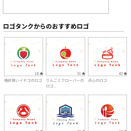
ロゴタンクからのおすすめロゴ
18
31
42
格好良いイチゴのロゴ
りんごとクローバーの
点心のロゴ
ロゴ...