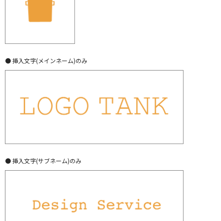
● 挿入文字(メインネーム)のみ
● 挿入文字(サブネーム)のみ