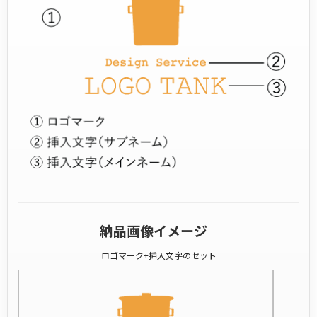
納品画像イメージ
ロゴマーク+挿入文字のセット