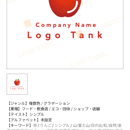
【ジャンル】複数色 / グラデーション
【業種】フード・飲食店 / エコ・団体 / ショップ・店舗
【テイスト】シンプル
【アルファベット】未設定
【キーワード】
赤
/
りんご
/
シンプル
/
山/富士山/日の出/虹/自然/金