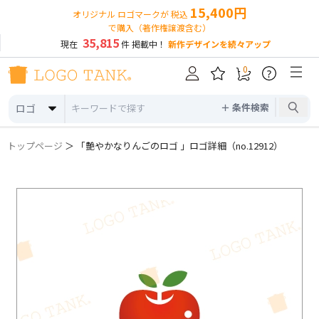
15,400円
オリジナル ロゴマークが 税込
で購入（著作権譲渡含む）
35,815
現在
件 掲載中！
新作デザインを続々アップ
0
?
＋ 条件検索
ロゴ
トップページ
＞ 「艶やかなりんごのロゴ 」ロゴ詳細（no.12912）