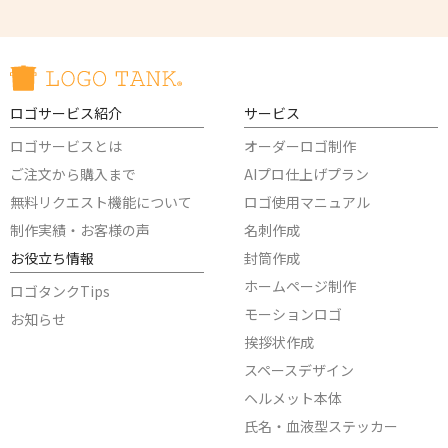
ロゴサービス紹介
サービス
ロゴサービスとは
オーダーロゴ制作
ご注文から購入まで
AIプロ仕上げプラン
無料リクエスト機能について
ロゴ使用マニュアル
制作実績・お客様の声
名刺作成
お役立ち情報
封筒作成
ホームページ制作
ロゴタンクTips
モーションロゴ
お知らせ
挨拶状作成
スペースデザイン
ヘルメット本体
氏名・血液型ステッカー