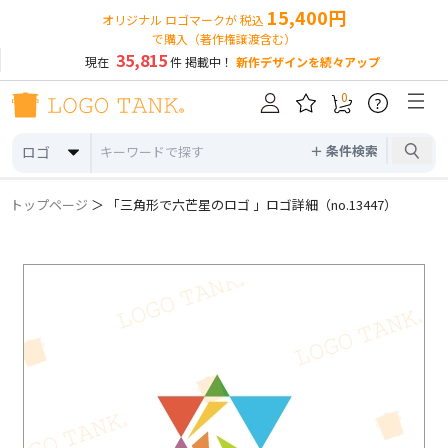
15,400円
オリジナル ロゴマークが 税込
で購入（著作権譲渡含む）
35,815
現在
件 掲載中！
新作デザインを続々アップ
0
?
＋ 条件検索
ロゴ
トップページ
＞ 「三角形で六芒星のロゴ 」ロゴ詳細（no.13447）