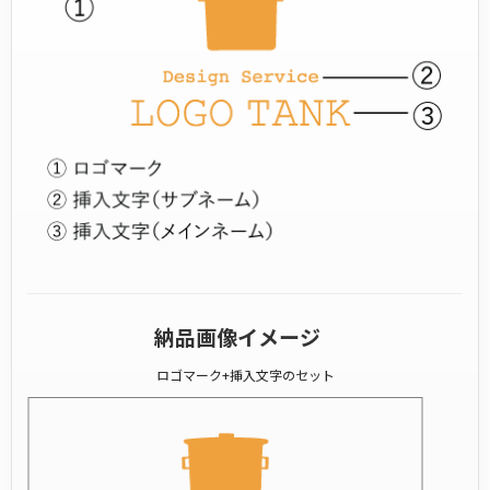
納品画像イメージ
ロゴマーク+挿入文字のセット