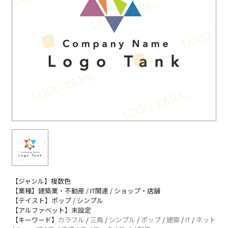
【ジャンル】複数色
【業種】建築業・不動産 / IT関連 / ショップ・店舗
【テイスト】ポップ / シンプル
【アルファベット】未設定
【キーワード】
カラフル
/
三角
/
シンプル
/
ポップ
/
建築
/
IT
/
ネット