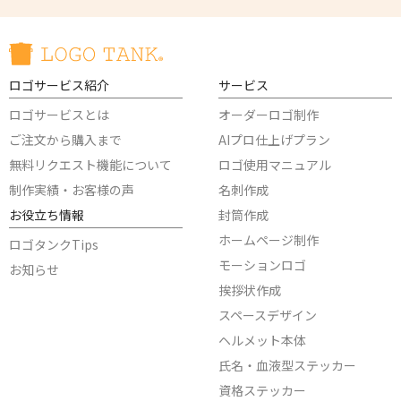
ロゴサービス紹介
サービス
ロゴサービスとは
オーダーロゴ制作
ご注文から購入まで
AIプロ仕上げプラン
無料リクエスト機能について
ロゴ使用マニュアル
制作実績・お客様の声
名刺作成
お役立ち情報
封筒作成
ホームページ制作
ロゴタンクTips
モーションロゴ
お知らせ
挨拶状作成
スペースデザイン
ヘルメット本体
氏名・血液型ステッカー
資格ステッカー