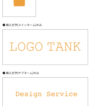
● 挿入文字(メインネーム)のみ
● 挿入文字(サブネーム)のみ