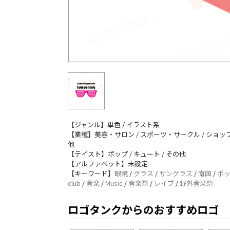
【ジャンル】単色 / イラスト系
【業種】美容・サロン / スポーツ・サークル / ショップ
他
【テイスト】ポップ / キュート / その他
【アルファベット】未設定
【キーワード】
眼鏡
/
グラス
/
サングラス
/
南国
/
ポ
club
/
音楽
/
Music
/
音楽祭
/
レイブ
/
野外音楽祭
ロゴタンクからのおすすめロゴ