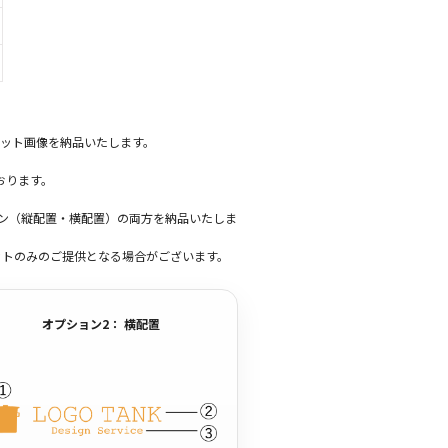
ット画像を納品いたします。
おります。
ーン（縦配置・横配置）の両方を納品いたしま
ットのみのご提供となる場合がございます。
オプション2： 横配置