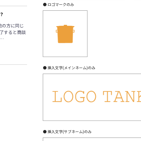
● ロゴマークのみ
？
他の方に同じ
了すると商談
…
● 挿入文字(メインネーム)のみ
● 挿入文字(サブネーム)のみ