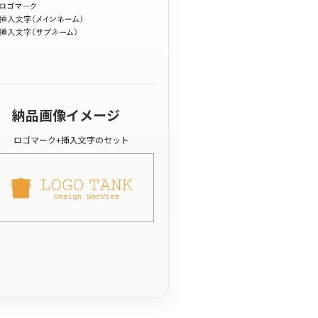
納品画像イメージ
ロゴマーク+挿入文字のセット