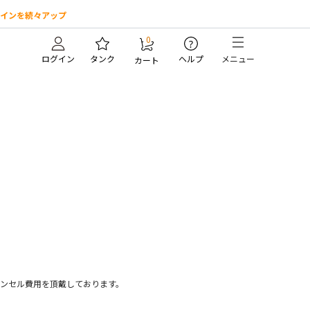
インを続々アップ
0
?
ログイン
タンク
ヘルプ
メニュー
カート
ンセル費用を頂戴しております。