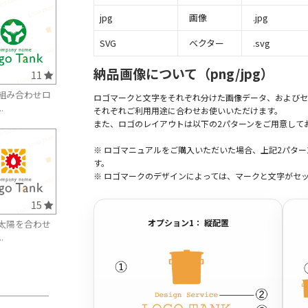
jpg
画像
.jpg
SVG
ベクター
.svg
納品画像について（png/jpg）
11
組み合わせロ
ロゴマークと文字をそれぞれ分けた画像データ、およびセ
.
それぞれご利用用途に合わせお使いいただけます。
また、ロゴのレイアウトは以下の2パターンをご用意して
※ ロゴマニュアルをご購入いただいた場合、上記2パタ
す。
※ ロゴマークのデザインによっては、マークと文字がセ
15
オプション1： 縦配置
太陽を合わせ
.