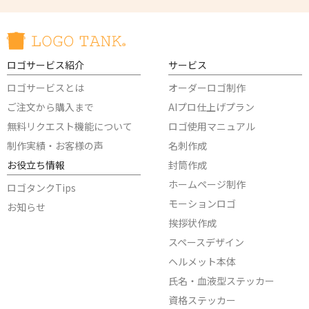
ロゴサービス紹介
サービス
ロゴサービスとは
オーダーロゴ制作
ご注文から購入まで
AIプロ仕上げプラン
無料リクエスト機能について
ロゴ使用マニュアル
制作実績・お客様の声
名刺作成
お役立ち情報
封筒作成
ホームページ制作
ロゴタンクTips
モーションロゴ
お知らせ
挨拶状作成
スペースデザイン
ヘルメット本体
氏名・血液型ステッカー
資格ステッカー