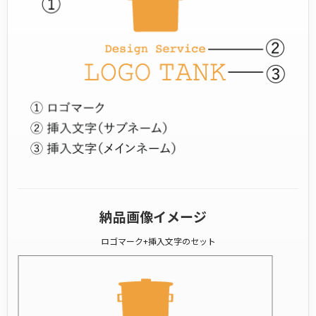
納品画像イメージ
ロゴマーク+挿入文字のセット