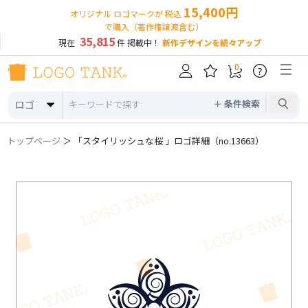
15,400円
オリジナル ロゴマークが 税込
で購入（著作権譲渡含む）
35,815
現在
件 掲載中！
新作デザインを続々アップ
0
?
＋ 条件検索
ロゴ
トップページ
＞ 「スタイリッシュな桜 」ロゴ詳細（no.13663）