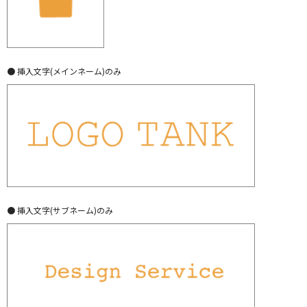
● 挿入文字(メインネーム)のみ
● 挿入文字(サブネーム)のみ