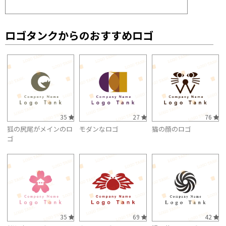
ロゴタンクからのおすすめロゴ
35
27
76
狐の尻尾がメインのロ
モダンなロゴ
猫の顔のロゴ
ゴ
35
69
42