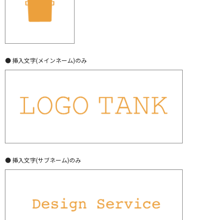
● 挿入文字(メインネーム)のみ
● 挿入文字(サブネーム)のみ