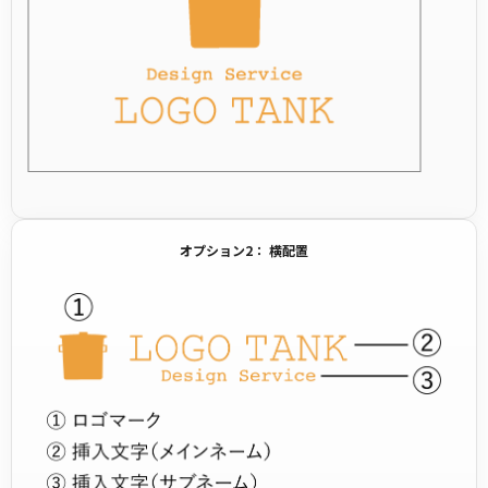
オプション2： 横配置