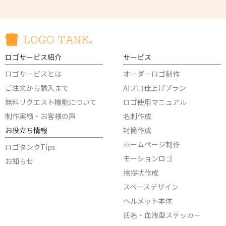
ロゴサービス紹介
サービス
ロゴサービスとは
オーダーロゴ制作
ご注文から購入まで
AIプロ仕上げプラン
無料リクエスト機能について
ロゴ使用マニュアル
制作実績・お客様の声
名刺作成
お役立ち情報
封筒作成
ホームページ制作
ロゴタンクTips
モーションロゴ
お知らせ
挨拶状作成
スペースデザイン
ヘルメット本体
氏名・血液型ステッカー