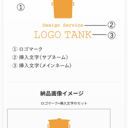
納品画像イメージ
ロゴマーク+挿入文字のセット