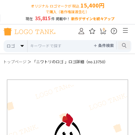
15,400円
オリジナル ロゴマークが 税込
で購入（著作権譲渡含む）
35,815
現在
件 掲載中！
新作デザインを続々アップ
0
?
＋ 条件検索
ロゴ
トップページ
＞ 「ニワトリのロゴ 」ロゴ詳細（no.13750）