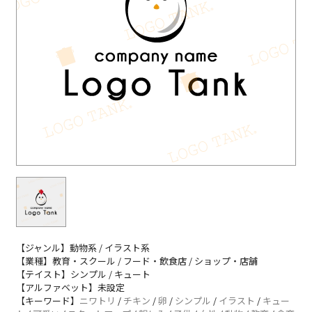
【ジャンル】動物系 / イラスト系
【業種】教育・スクール / フード・飲食店 / ショップ・店舗
【テイスト】シンプル / キュート
【アルファベット】未設定
【キーワード】
ニワトリ
/
チキン
/
卵
/
シンプル
/
イラスト
/
キュー