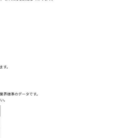
）
ます。
業界標準のデータです。
い。