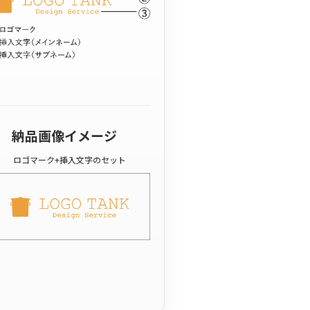
納品画像イメージ
ロゴマーク+挿入文字のセット