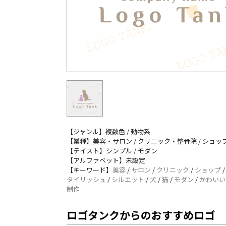
【ジャンル】複数色 / 動物系
【業種】美容・サロン / クリニック・整骨院 / ショッ
【テイスト】シンプル / モダン
【アルファベット】未設定
【キーワード】
美容
/
サロン
/
クリニック
/
ショップ
タイリッシュ
/
シルエット
/
犬
/
猫
/
モダン
/
かわいい
制作
ロゴタンクからのおすすめロゴ