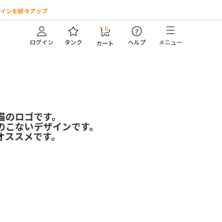
インを続々アップ
0
?
ログイン
タンク
ヘルプ
メニュー
カート
猫のロゴです。
のこないデザインです。
オススメです。