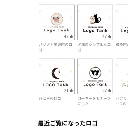
47
47
パグ犬と美容院のロ
犬猫のシンプルなロ
鍼灸院
ゴ
ゴ
21
27
月と星のロゴ
コーギーをモチーフ
ハクモ
にした...
ーフの..
最近ご覧になったロゴ