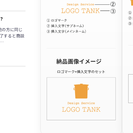
？
他の方に同じ
了すると商談
…
納品画像イメージ
ロゴマーク+挿入文字のセット