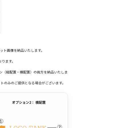
ット画像を納品いたします。
おります。
ーン（縦配置・横配置）の両方を納品いたしま
ットのみのご提供となる場合がございます。
オプション2： 横配置