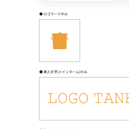
● ロゴマークのみ
● 挿入文字(メインネーム)のみ