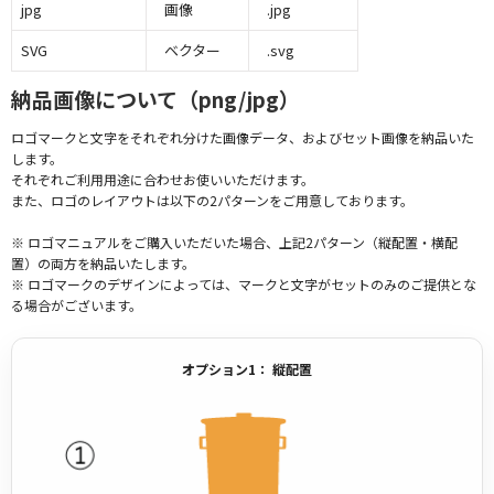
jpg
画像
.jpg
SVG
ベクター
.svg
納品画像について（png/jpg）
ロゴマークと文字をそれぞれ分けた画像データ、およびセット画像を納品いた
します。
それぞれご利用用途に合わせお使いいただけます。
また、ロゴのレイアウトは以下の2パターンをご用意しております。
※ ロゴマニュアルをご購入いただいた場合、上記2パターン（縦配置・横配
置）の両方を納品いたします。
※ ロゴマークのデザインによっては、マークと文字がセットのみのご提供とな
る場合がございます。
オプション1： 縦配置