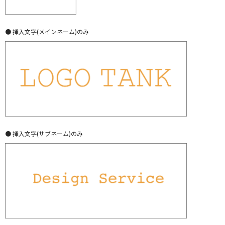
● 挿入文字(メインネーム)のみ
● 挿入文字(サブネーム)のみ