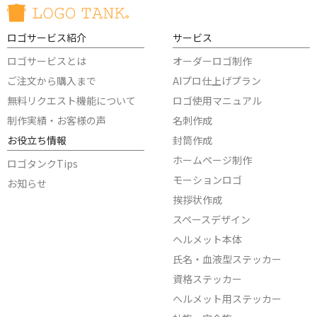
ロゴサービス紹介
サービス
ロゴサービスとは
オーダーロゴ制作
ご注文から購入まで
AIプロ仕上げプラン
無料リクエスト機能について
ロゴ使用マニュアル
制作実績・お客様の声
名刺作成
お役立ち情報
封筒作成
ホームページ制作
ロゴタンクTips
モーションロゴ
お知らせ
挨拶状作成
スペースデザイン
ヘルメット本体
氏名・血液型ステッカー
資格ステッカー
ヘルメット用ステッカー