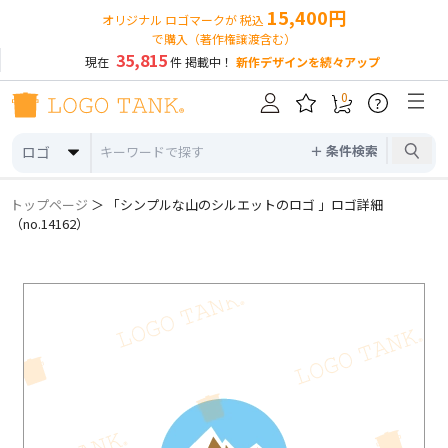
15,400円
オリジナル ロゴマークが 税込
で購入（著作権譲渡含む）
35,815
現在
件 掲載中！
新作デザインを続々アップ
0
?
＋ 条件検索
ロゴ
トップページ
＞ 「シンプルな山のシルエットのロゴ 」ロゴ詳細
（no.14162）