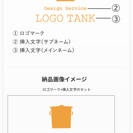
納品画像イメージ
ロゴマーク+挿入文字のセット