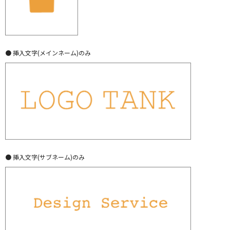
● 挿入文字(メインネーム)のみ
● 挿入文字(サブネーム)のみ