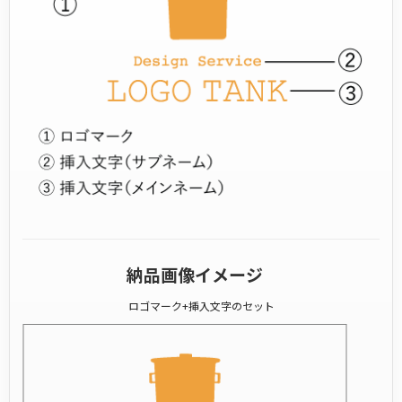
納品画像イメージ
ロゴマーク+挿入文字のセット