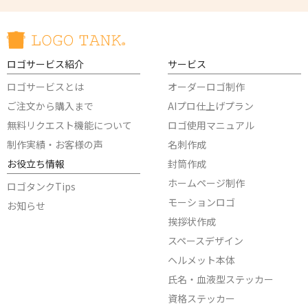
ロゴサービス紹介
サービス
ロゴサービスとは
オーダーロゴ制作
ご注文から購入まで
AIプロ仕上げプラン
無料リクエスト機能について
ロゴ使用マニュアル
制作実績・お客様の声
名刺作成
お役立ち情報
封筒作成
ホームページ制作
ロゴタンクTips
モーションロゴ
お知らせ
挨拶状作成
スペースデザイン
ヘルメット本体
氏名・血液型ステッカー
資格ステッカー