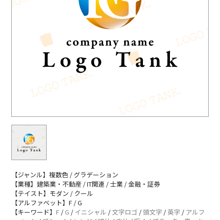
【ジャンル】複数色 / グラデーション
【業種】建築業・不動産 / IT関連 / 士業 / 金融・証券
【テイスト】モダン / クール
【アルファベット】F / G
【キーワード】
F
/
G
/
イニシャル
/
文字ロゴ
/
頭文字
/
英字
/
アルフ