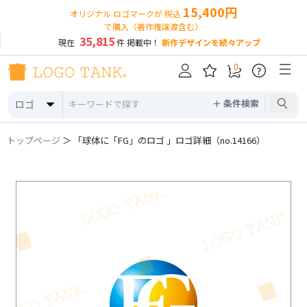
15,400円
オリジナル ロゴマークが 税込
で購入（著作権譲渡含む）
35,815
現在
件 掲載中！
新作デザインを続々アップ
0
?
＋ 条件検索
ロゴ
トップページ
＞ 「球体に「FG」のロゴ 」ロゴ詳細（no.14166）