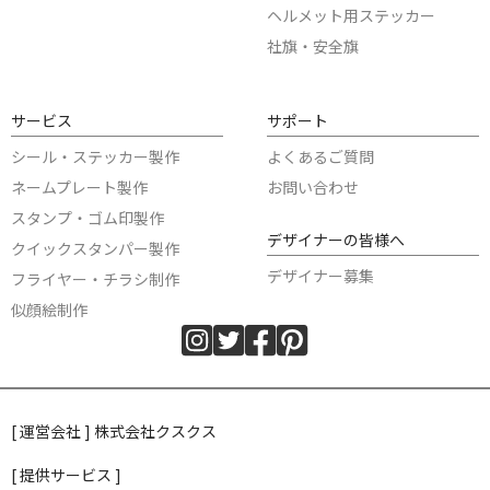
ヘルメット用ステッカー
社旗・安全旗
サービス
サポート
シール・ステッカー製作
よくあるご質問
ネームプレート製作
お問い合わせ
スタンプ・ゴム印製作
デザイナーの皆様へ
クイックスタンパー製作
デザイナー募集
フライヤー・チラシ制作
似顔絵制作
[ 運営会社 ] 株式会社クスクス
[ 提供サービス ]