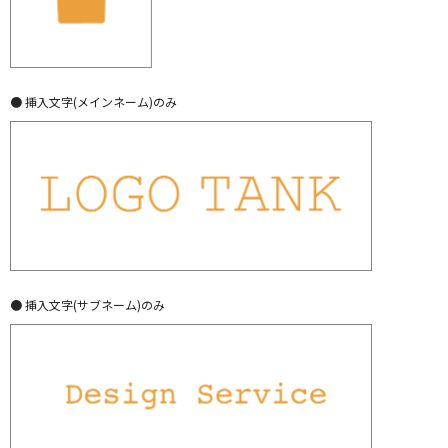
● 挿入文字(メインネーム)のみ
● 挿入文字(サブネーム)のみ