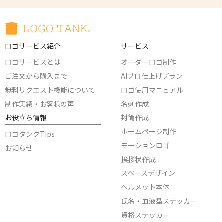
ロゴサービス紹介
サービス
ロゴサービスとは
オーダーロゴ制作
ご注文から購入まで
AIプロ仕上げプラン
無料リクエスト機能について
ロゴ使用マニュアル
制作実績・お客様の声
名刺作成
お役立ち情報
封筒作成
ホームページ制作
ロゴタンクTips
モーションロゴ
お知らせ
挨拶状作成
スペースデザイン
ヘルメット本体
氏名・血液型ステッカー
資格ステッカー