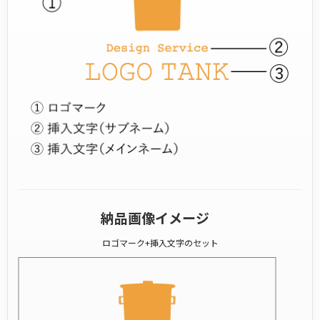
納品画像イメージ
ロゴマーク+挿入文字のセット