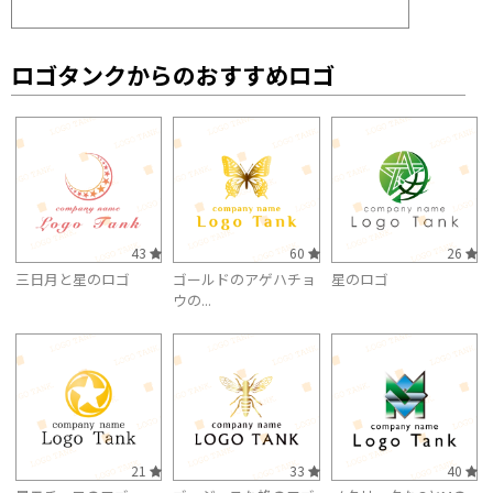
ロゴタンクからのおすすめロゴ
43
60
26
三日月と星のロゴ
ゴールドのアゲハチョ
星のロゴ
ウの...
21
33
40