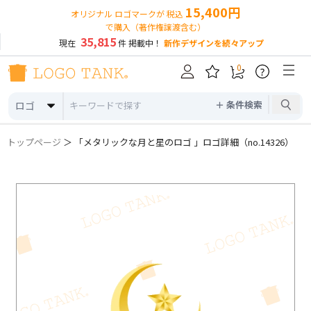
15,400円
オリジナル ロゴマークが 税込
で購入（著作権譲渡含む）
35,815
現在
件 掲載中！
新作デザインを続々アップ
0
?
＋ 条件検索
ロゴ
トップページ
＞ 「メタリックな月と星のロゴ 」ロゴ詳細（no.14326）