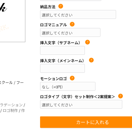
納品方法
?
ロゴマニュアル
?
挿入文字（サブネーム）
?
挿入文字（メインネーム）
?
モーションロゴ
?
クール / フー
ロゴタイプ（文字）セット制作＜2案提案＞
?
ラデーション
/
/
ロゴ制作
/
作