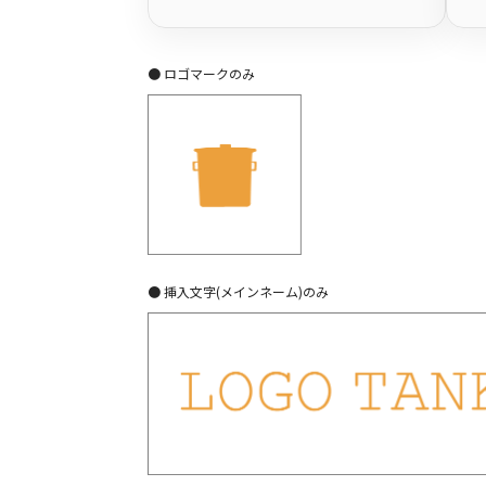
● ロゴマークのみ
● 挿入文字(メインネーム)のみ