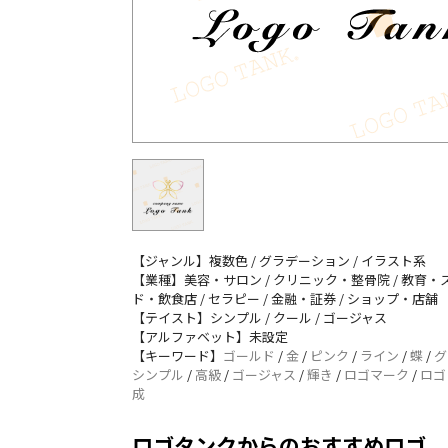
【ジャンル】複数色 / グラデーション / イラスト系
【業種】美容・サロン / クリニック・整骨院 / 教育・ス
ド・飲食店 / セラピー / 金融・証券 / ショップ・店舗
【テイスト】シンプル / クール / ゴージャス
【アルファベット】未設定
【キーワード】
ゴールド
/
金
/
ピンク
/
ライン
/
蝶
/
グ
シンプル
/
高級
/
ゴージャス
/
輝き
/
ロゴマーク
/
ロゴ
成
ロゴタンクからのおすすめロゴ