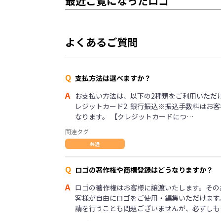
最近ご覧になったロゴ
よくあるご質問
Q
支払方法は選べますか？
A
お支払い方法は、以下の2種類をご利用いただけま
レジットカード2. 銀行振込※振込手数料はお
なります。 【クレジットカードにつ…
関連タグ
共通
Q
ロゴの著作権や商標登録はどうなりますか？
A
ロゴの著作権はお客様に譲渡いたします。その
客様が自由にロゴをご使用・編集いただけます
請を行うことも問題ございませんが、必ずしも