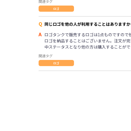
関連タグ
ロゴ
Q
同じロゴを他の人が利用することはありますか
A
ロゴタンクで販売するロゴは1点ものですので
ロゴを納品することはございません。注文が完
中ステータスとなり他の方は購入することがで
関連タグ
ロゴ