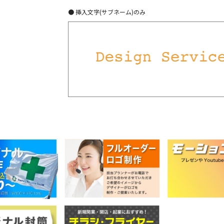
● 挿入文字(サブネーム)のみ