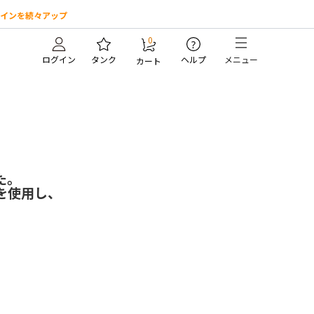
インを続々アップ
0
?
ログイン
タンク
ヘルプ
メニュー
カート
た。
を使用し、