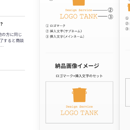
？
他の方に同じ
了すると商談
…
納品画像イメージ
ロゴマーク+挿入文字のセット