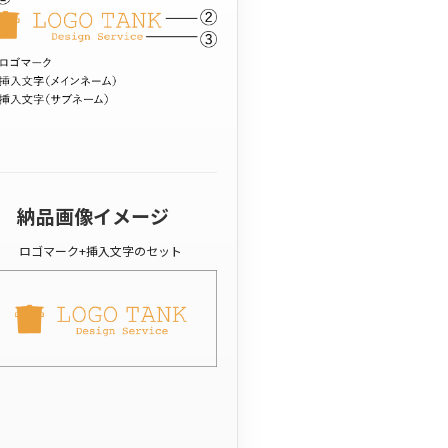
納品画像イメージ
ロゴマーク+挿入文字のセット