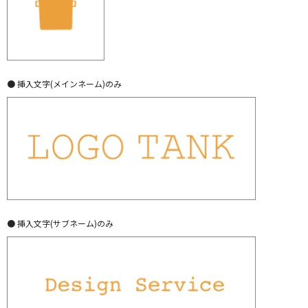
● 挿入文字(メインネーム)のみ
● 挿入文字(サブネーム)のみ