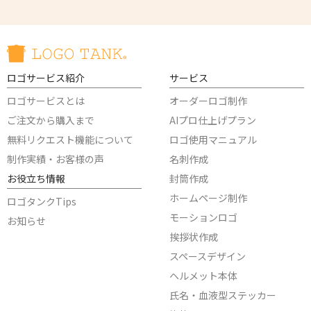
ロゴサービス紹介
サービス
ロゴサービスとは
オーダーロゴ制作
ご注文から購入まで
AIプロ仕上げプラン
無料リクエスト機能について
ロゴ使用マニュアル
制作実績・お客様の声
名刺作成
お役立ち情報
封筒作成
ホームページ制作
ロゴタンクTips
モーションロゴ
お知らせ
挨拶状作成
スペースデザイン
ヘルメット本体
氏名・血液型ステッカー