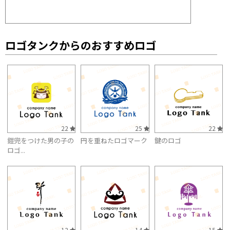
ロゴタンクからのおすすめロゴ
22
25
22
鎧兜をつけた男の子の
円を重ねたロゴマーク
鍵のロゴ
ロゴ...
12
14
15