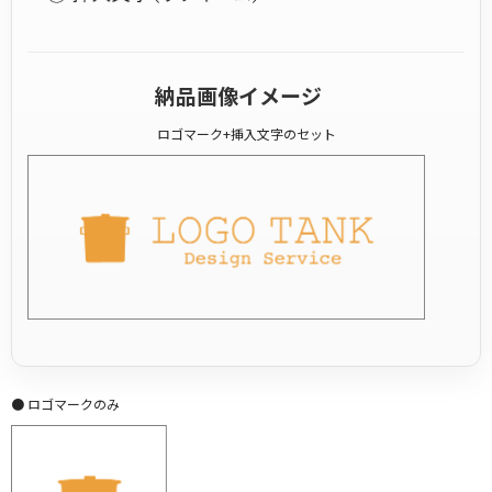
納品画像イメージ
ロゴマーク+挿入文字のセット
● ロゴマークのみ