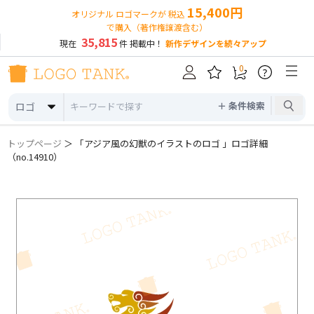
15,400円
オリジナル ロゴマークが 税込
で購入（著作権譲渡含む）
35,815
現在
件 掲載中！
新作デザインを続々アップ
0
?
＋ 条件検索
ロゴ
トップページ
＞ 「アジア風の幻獣のイラストのロゴ 」ロゴ詳細
（no.14910）