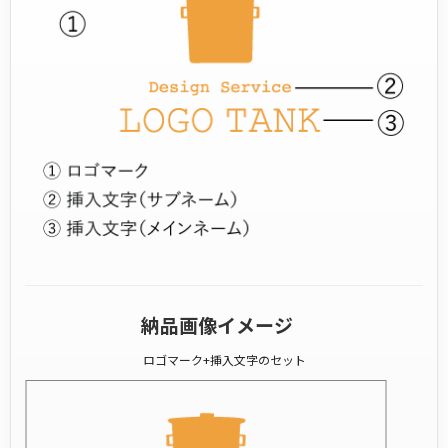
納品画像イメージ
ロゴマーク+挿入文字のセット