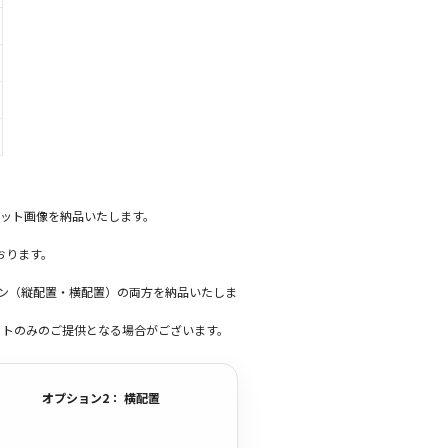
ット画像を納品いたします。
おります。
ーン（縦配置・横配置）の両方を納品いたしま
ットのみのご提供となる場合がございます。
オプション2： 横配置