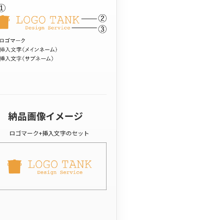
納品画像イメージ
ロゴマーク+挿入文字のセット