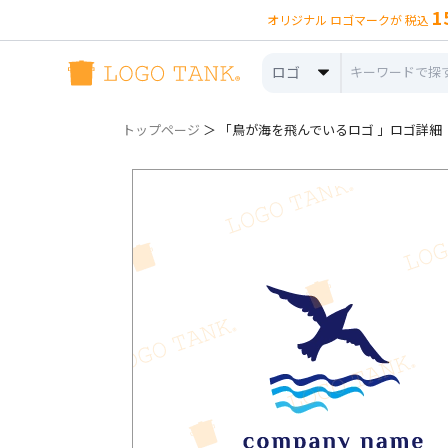
1
オリジナル ロゴマークが 税込
ロゴ
トップページ
＞ 「鳥が海を飛んでいるロゴ 」ロゴ詳細（no