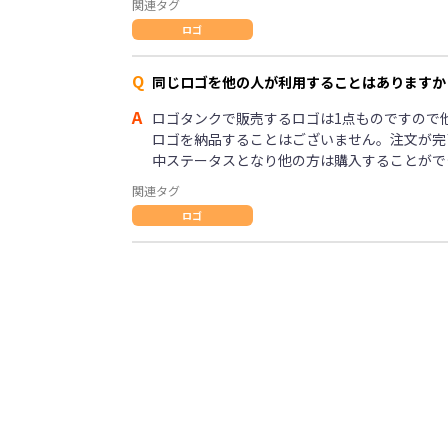
関連タグ
ロゴ
Q
同じロゴを他の人が利用することはありますか
A
ロゴタンクで販売するロゴは1点ものですので
ロゴを納品することはございません。注文が完
中ステータスとなり他の方は購入することがで
関連タグ
ロゴ