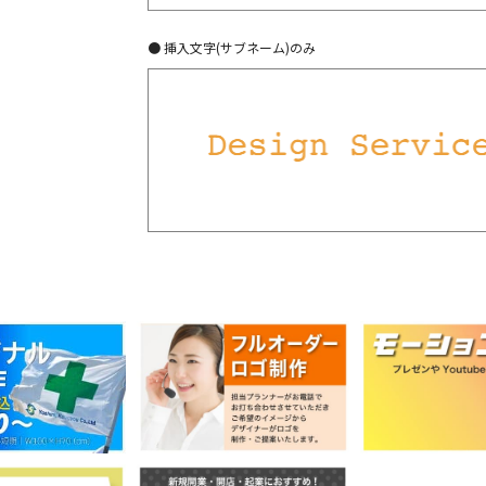
● 挿入文字(サブネーム)のみ