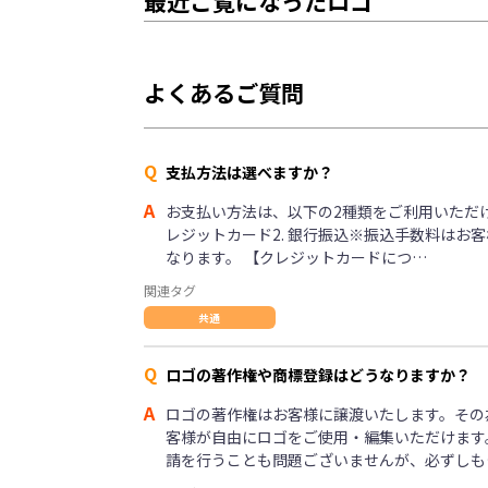
最近ご覧になったロゴ
よくあるご質問
Q
支払方法は選べますか？
A
お支払い方法は、以下の2種類をご利用いただけま
レジットカード2. 銀行振込※振込手数料はお
なります。 【クレジットカードにつ…
関連タグ
共通
Q
ロゴの著作権や商標登録はどうなりますか？
A
ロゴの著作権はお客様に譲渡いたします。その
客様が自由にロゴをご使用・編集いただけます
請を行うことも問題ございませんが、必ずしも