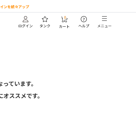
インを続々アップ
0
?
ログイン
タンク
ヘルプ
メニュー
カート
なっています。
にオススメです。