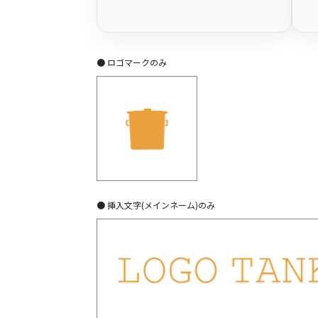
● ロゴマークのみ
● 挿入文字(メインネーム)のみ