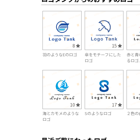
8
15
羽のようなEのロゴ
傘をモチーフにした
赤と青
ロゴ
るロゴ..
10
17
海とカモメのような
Sのようなロゴ
２色の
ロゴ