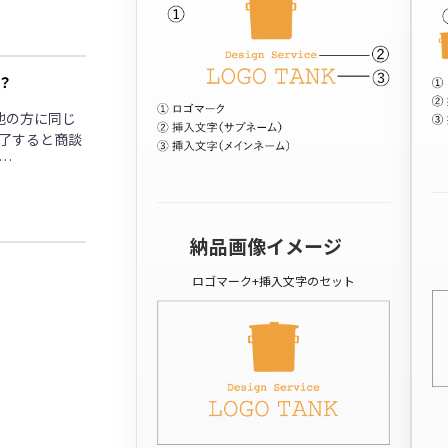
？
他の方に同じ
了すると商談
…
納品画像イメージ
ロゴマーク+挿入文字のセット