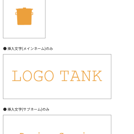
● 挿入文字(メインネーム)のみ
● 挿入文字(サブネーム)のみ