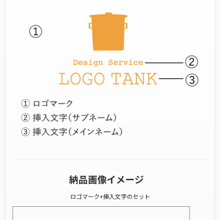
納品画像イメージ
ロゴマーク+挿入文字のセット