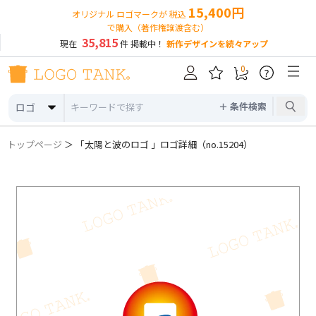
15,400円
オリジナル ロゴマークが 税込
で購入（著作権譲渡含む）
35,815
現在
件 掲載中！
新作デザインを続々アップ
0
?
＋ 条件検索
ロゴ
トップページ
＞ 「太陽と波のロゴ 」ロゴ詳細（no.15204）