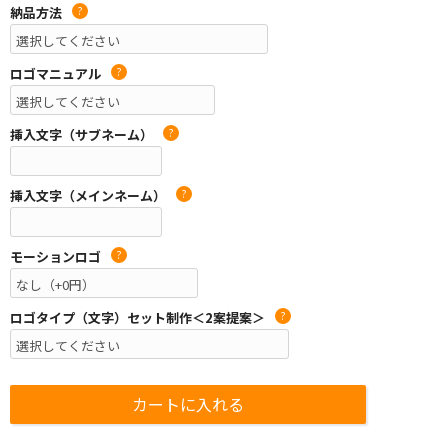
納品方法
?
ロゴマニュアル
?
挿入文字（サブネーム）
?
挿入文字（メインネーム）
?
モーションロゴ
?
ロゴタイプ（文字）セット制作＜2案提案＞
?