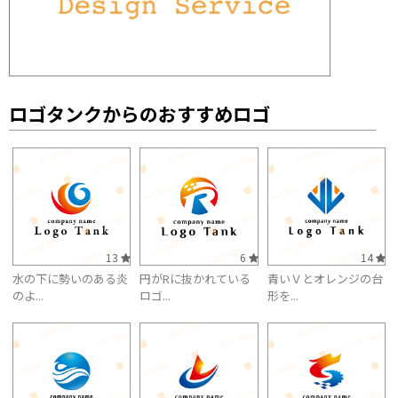
ロゴタンクからのおすすめロゴ
13
6
14
水の下に勢いのある炎
円がRに抜かれている
青いＶとオレンジの台
のよ...
ロゴ...
形を...