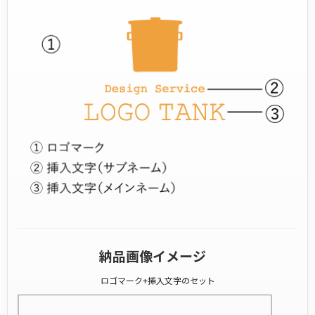
納品画像イメージ
ロゴマーク+挿入文字のセット