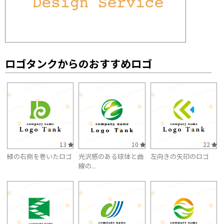
ロゴタンクからのおすすめロゴ
13
10
22
緑の右側を巻いたロゴ
光沢感のある球体と曲
左向きの矢印のロゴ
線の...