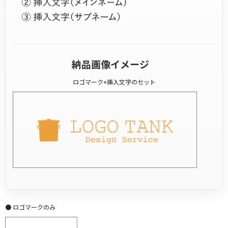
納品画像イメージ
ロゴマーク+挿入文字のセット
● ロゴマークのみ