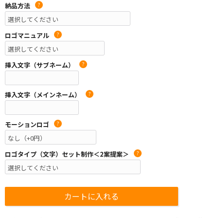
納品方法
?
ロゴマニュアル
?
挿入文字（サブネーム）
?
挿入文字（メインネーム）
?
モーションロゴ
?
ロゴタイプ（文字）セット制作＜2案提案＞
?