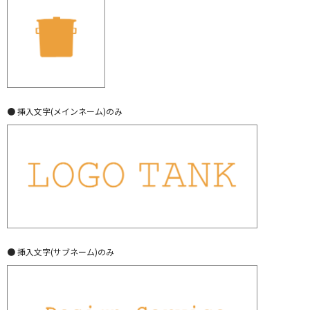
● 挿入文字(メインネーム)のみ
● 挿入文字(サブネーム)のみ