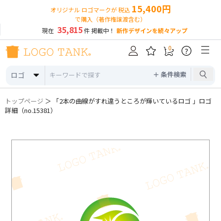
15,400円
オリジナル ロゴマークが 税込
で購入（著作権譲渡含む）
35,815
現在
件 掲載中！
新作デザインを続々アップ
0
?
＋ 条件検索
ロゴ
トップページ
＞ 「2本の曲線がすれ違うところが輝いているロゴ 」ロゴ
詳細（no.15381）